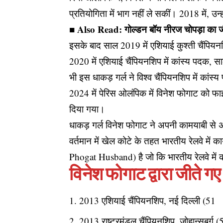
प्रतियोगिता में भाग नहीं ले सकीं। 2018 में, उन्
■ Also Read:
गोल्डन बॉय नीरज चोपड़ा का जी
इसके बाद साल 2019 में एशियाई कुश्ती चैंपियनश
2020 में एशियाई चैंपियनशिप में कांस्य पदक, सा
भी इस धाकड़ गर्ल ने विश्व चैंपियनशिप में कां
2024 में पेरिस ओलंपिक में विनेश फोगाट को 
दिया गया।
धाकड़ गर्ल विनेश फोगाट ने अपनी कामयाबी से
वर्तमान में खेल कोटे के तहत भारतीय रेलवे में
Phogat Husband) है जो कि भारतीय रेलवे में क
विनेश फोगाट द्वारा जीते ग
2013 एशियाई चैंपियनशिप, नई दिल्ली (51 क
2013 राष्ट्रमंडल चैंपियनशिप, जोहान्सबर्ग 