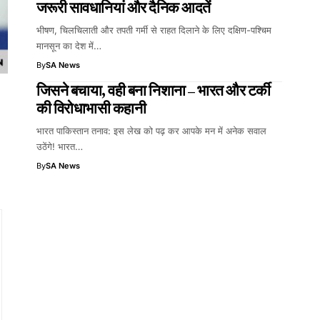
जरूरी सावधानियां और दैनिक आदतें
भीषण, चिलचिलाती और तपती गर्मी से राहत दिलाने के लिए दक्षिण-पश्चिम
मानसून का देश में…
By
SA News
जिसने बचाया, वही बना निशाना – भारत और टर्की
की विरोधाभासी कहानी
भारत पाकिस्तान तनाव: इस लेख को पढ़ कर आपके मन में अनेक सवाल
उठेंगे! भारत…
By
SA News