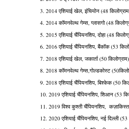
2014 एशियाई खेल, इंचियोन (48 किलोग्राम)भ
2014 कॉमनवेल्थ गेम्स, ग्लासगो (48 किलोग्रा
2015 एशियाई चैंपियनशिप, दोहा (48 किलोग्
2016 एशियाई चैंपियनशिप, बैंकॉक (53 किलोग्
2018 एशियाई खेल, जकार्ता (50 किलोग्राम) भ
2018 कॉमनवेल्थ गेम्स,गोल्डकोस्ट (50किलोग्र
2018 एशियाई चैंपियनशिप, बिश्केक (50 किल
2019 एशियाई चैंपियनशिप, शिआन (53 किलोग
2019 विश्व कुश्ती चैंपियनशिप, कज़ाकिस्ता
2020 एशियाई चैंपियनशिप, नई दिल्ली (53 क