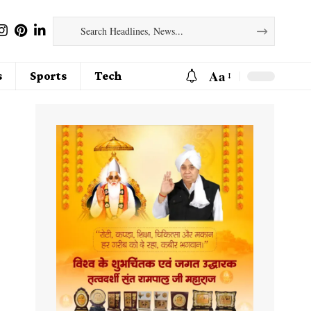
Aa
s
Sports
Tech