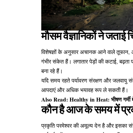
मौसम वैज्ञानिकों ने जताई च
विशेषज्ञों के अनुसार अचानक आने वाले तूफान,
गंभीर संकेत हैं। लगातार पेड़ों की कटाई, बढ़
बना रहे हैं।
यदि समय रहते पर्यावरण संरक्षण और जलवायु संतु
आपदाएं और अधिक भयावह रूप ले सकती हैं।
Also Read:
Healthy in Heat: भीषण गर्मी म
कौन है आज के समय में प्र
प्रकृति परमेश्वर की अमूल्य देन है और इसका संरक