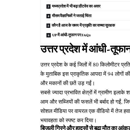
मध्यप्रदेश में भी बढ़ा हीटवेव का असर
मौसम वैज्ञानिकों ने जताई चिंता
कौन है आज के समय में प्रकृति का सच्चा सुरक्षक
UP में आंधी-तूफान पर FAQs
उत्तर प्रदेश में आंधी-तूफा
उत्तर प्रदेश के कई जिलों में 80 किलोमीटर प्रति
के मुताबिक इस प्राकृतिक आपदा में 94 लोगों की
और मकानों की छतें उड़ गईं।
सबसे ज्यादा प्रभावित क्षेत्रों में ग्रामीण इलाके शा
आम और सब्जियों की फसलें भी बर्बाद हो गईं, जि
सोशल मीडिया पर वायरल एक
वीडियो में तेज 
भयावहता को स्पष्ट कर दिया।
बिजली गिरने और हादसों से बढ़ा मौत का आंकड