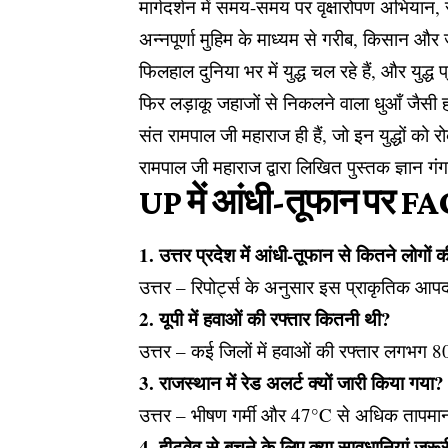
मार्गदर्शन में समय-समय पर वृक्षारोपण अभियान
अन्नपूर्णा मुहिम के माध्यम से गरीब, किसान और
फिलहाल दुनिया भर में युद्ध चल रहे हैं, और युद्
फिर लड़ाकू जहाजों से निकलने वाला धुआँ जैसी ह
संत रामपाल जी महाराज ही हैं, जो इन युद्धों को र
रामपाल जी महाराज द्वारा लिखित पुस्तक ज्ञान गंग
UP में आंधी-तूफान पर F
1. उत्तर प्रदेश में आंधी-तूफान से कितने लोगों 
उत्तर – रिपोर्ट्स के अनुसार इस प्राकृतिक आपदा
2. यूपी में हवाओं की रफ्तार कितनी थी?
उत्तर – कई जिलों में हवाओं की रफ्तार लगभग 8
3. राजस्थान में रेड अलर्ट क्यों जारी किया गया?
उत्तर – भीषण गर्मी और 47°C से अधिक तापमान
4. हीटवेव से बचने के लिए क्या सावधानियां जरूरी