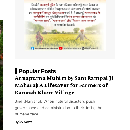
Popular Posts
Annapurna Muhim by Sant Rampal Ji
Maharaj: A Lifesaver for Farmers of
Kamach Khera Village
Jind (Haryana): When natural disasters push
governance and administration to their limits, the
humane face…
By
SA News