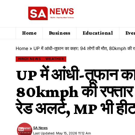
Home
Business
Educational
Eve
Home
»
UP में आंधी-तूफान का कहर: 94 लोगों की मौत, 80kmph की रफ्ता
HINDI NEWS
WEATHER
UP में आंधी-तूफान का
80kmph की रफ्तार से 
रेड अलर्ट, MP भी हीटव
SA News
Last Updated: May 15, 2026 11:12 Am