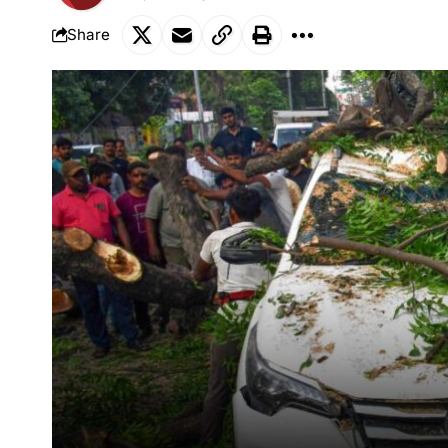
Share