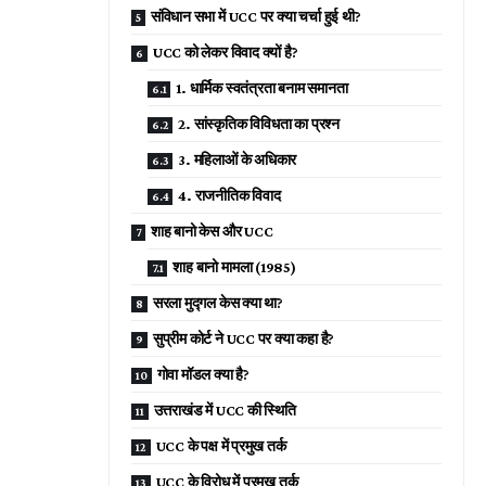
संविधान सभा में UCC पर क्या चर्चा हुई थी?
UCC को लेकर विवाद क्यों है?
1. धार्मिक स्वतंत्रता बनाम समानता
2. सांस्कृतिक विविधता का प्रश्न
3. महिलाओं के अधिकार
4. राजनीतिक विवाद
शाह बानो केस और UCC
शाह बानो मामला (1985)
सरला मुद्गल केस क्या था?
सुप्रीम कोर्ट ने UCC पर क्या कहा है?
गोवा मॉडल क्या है?
उत्तराखंड में UCC की स्थिति
UCC के पक्ष में प्रमुख तर्क
UCC के विरोध में प्रमुख तर्क