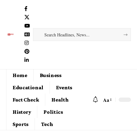
Home
Business
Educational
Events
Aa
Fact Check
Health
History
Politics
Sports
Tech