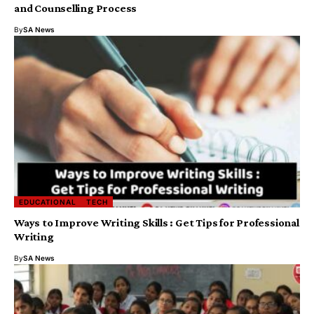
and Counselling Process
By
SA News
EDUCATIONAL
TECH
Ways to Improve Writing Skills : Get Tips for Professional
Writing
By
SA News