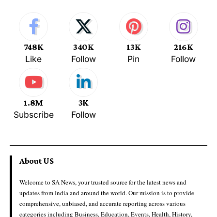
748K
340K
13K
216K
Like
Follow
Pin
Follow
1.8M
3K
Subscribe
Follow
About US
Welcome to SA News, your trusted source for the latest news and
updates from India and around the world. Our mission is to provide
comprehensive, unbiased, and accurate reporting across various
categories including Business, Education, Events, Health, History,