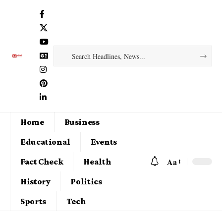
Home
Business
Educational
Events
Aa
Fact Check
Health
History
Politics
Sports
Tech