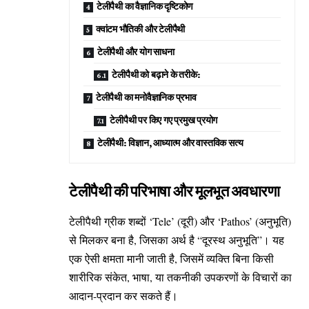
टेलीपैथी का वैज्ञानिक दृष्टिकोण
क्वांटम भौतिकी और टेलीपैथी
टेलीपैथी और योग साधना
टेलीपैथी को बढ़ाने के तरीके:
टेलीपैथी का मनोवैज्ञानिक प्रभाव
टेलीपैथी पर किए गए प्रमुख प्रयोग
टेलीपैथी: विज्ञान, आध्यात्म और वास्तविक सत्य
टेलीपैथी की परिभाषा और मूलभूत अवधारणा
टेलीपैथी ग्रीक शब्दों ‘Tele’ (दूरी) और ‘Pathos’ (अनुभूति)
से मिलकर बना है, जिसका अर्थ है “दूरस्थ अनुभूति”। यह
एक ऐसी क्षमता मानी जाती है, जिसमें व्यक्ति बिना किसी
शारीरिक संकेत, भाषा, या तकनीकी उपकरणों के विचारों का
आदान-प्रदान कर सकते हैं।