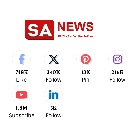
748K
340K
13K
216K
Like
Follow
Pin
Follow
1.8M
3K
Subscribe
Follow