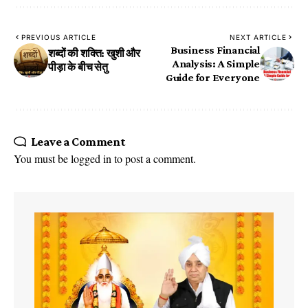
PREVIOUS ARTICLE
NEXT ARTICLE
Business Financial
शब्दों की शक्ति: खुशी और
Analysis: A Simple
पीड़ा के बीच सेतु
Guide for Everyone
Leave a Comment
You must be
logged in
to post a comment.