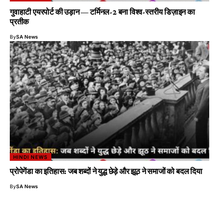
गुवाहाटी एयरपोर्ट की उड़ान — टर्मिनल-2 बना विश्व-स्तरीय डिज़ाइन का
प्रतीक
By
SA News
HINDI NEWS
प्रोपेगेंडा का इतिहास: जब शब्दों ने युद्ध छेड़े और झूठ ने समाजों को बदल दिया
By
SA News