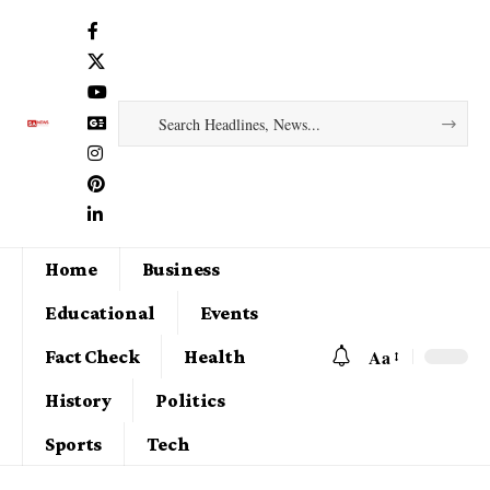
Home
Business
Educational
Events
Aa
Fact Check
Health
History
Politics
Sports
Tech