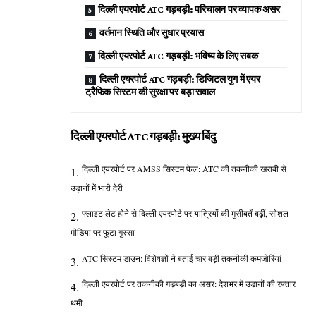
दिल्ली एयरपोर्ट ATC गड़बड़ी: परिचालन पर व्यापक असर
वर्तमान स्थिति और सुधार प्रयास
दिल्ली एयरपोर्ट ATC गड़बड़ी: भविष्य के लिए सबक
दिल्ली एयरपोर्ट ATC गड़बड़ी: डिजिटल युग में एयर
ट्रैफिक सिस्टम की सुरक्षा पर बड़ा सवाल
दिल्ली एयरपोर्ट ATC गड़बड़ी: मुख्य बिंदु
दिल्ली एयरपोर्ट पर AMSS सिस्टम फेल: ATC की तकनीकी खराबी से
उड़ानों में भारी देरी
फ्लाइट लेट होने से दिल्ली एयरपोर्ट पर यात्रियों की मुसीबतें बढ़ीं, सोशल
मीडिया पर फूटा गुस्सा
ATC सिस्टम डाउन: विशेषज्ञों ने बताई चार बड़ी तकनीकी कमजोरियां
दिल्ली एयरपोर्ट पर तकनीकी गड़बड़ी का असर: देशभर में उड़ानों की रफ्तार
थमी