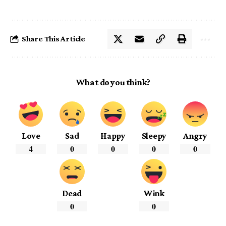
Share This Article
What do you think?
Love
Sad
Happy
Sleepy
Angry
4
0
0
0
0
Dead
Wink
0
0