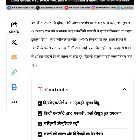
देश की राजधानी के इंदिरा गांधी अंतरराष्ट्रीय हवाई अड्डे (IGIA) पर गुरुवार
(7 नवंबर) शाम को अचानक आई तकनीकी गड़बड़ी ने हवाई परिचालन को गहरा
SHARE
झटका दिया। एयर ट्रैफिक कंट्रोल (ATC) सिस्टम के एक अहम हिस्से में
खराबी के चलते रातभर उड़ानों की आवाजाही प्रभावित रही। इस वजह से 800
से अधिक उड़ानें देर से रवाना या लैंड हुईं, जिससे हजारों यात्री एयरपोर्ट पर फंसे
रहे।
Contents
दिल्ली एयरपोर्ट ATC गड़बड़ी: मुख्य बिंदु
दिल्ली एयरपोर्ट ATC गड़बड़ी: कहाँ से शुरू हुई समस्या?
यात्रियों की मुश्किलें बढ़ीं
तकनीकी कारण और विशेषज्ञों का विश्लेषण