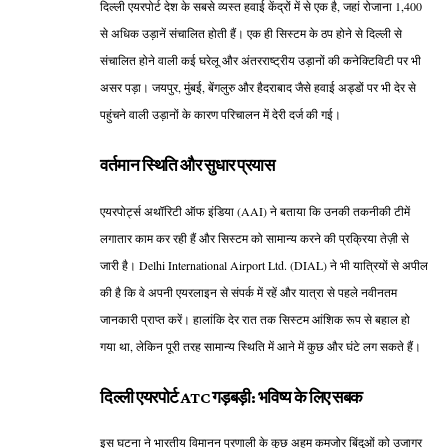
दिल्ली एयरपोर्ट देश के सबसे व्यस्त हवाई केंद्रों में से एक है, जहां रोजाना 1,400
से अधिक उड़ानें संचालित होती हैं। एक ही सिस्टम के ठप होने से दिल्ली से
संचालित होने वाली कई घरेलू और अंतरराष्ट्रीय उड़ानों की कनेक्टिविटी पर भी
असर पड़ा। जयपुर, मुंबई, बेंगलुरु और हैदराबाद जैसे हवाई अड्डों पर भी देर से
पहुंचने वाली उड़ानों के कारण परिचालन में देरी दर्ज की गई।
वर्तमान स्थिति और सुधार प्रयास
एयरपोर्ट्स अथॉरिटी ऑफ इंडिया (AAI) ने बताया कि उनकी तकनीकी टीमें
लगातार काम कर रही हैं और सिस्टम को सामान्य करने की प्रक्रिया तेज़ी से
जारी है। Delhi International Airport Ltd. (DIAL) ने भी यात्रियों से अपील
की है कि वे अपनी एयरलाइन से संपर्क में रहें और यात्रा से पहले नवीनतम
जानकारी प्राप्त करें। हालांकि देर रात तक सिस्टम आंशिक रूप से बहाल हो
गया था, लेकिन पूरी तरह सामान्य स्थिति में आने में कुछ और घंटे लग सकते हैं।
दिल्ली एयरपोर्ट ATC गड़बड़ी: भविष्य के लिए सबक
इस घटना ने भारतीय विमानन प्रणाली के कुछ अहम कमजोर बिंदुओं को उजागर