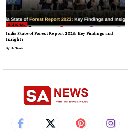
NATIONAL
India State of Forest Report 2023: Key Findings and
Insights
By
SA News