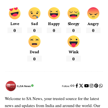
Love
Sad
Happy
Sleepy
Angry
0
0
0
0
0
Dead
Wink
0
0
By
SA News
Follow:
Welcome to SA News, your trusted source for the latest
news and updates from India and around the world. Our