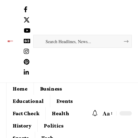
Home
Business
Educational
Events
Aa
Fact Check
Health
History
Politics
Sports
Tech