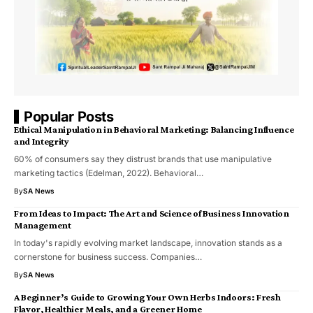
Popular Posts
Ethical Manipulation in Behavioral Marketing: Balancing Influence
and Integrity
60% of consumers say they distrust brands that use manipulative
marketing tactics (Edelman, 2022). Behavioral…
By
SA News
From Ideas to Impact: The Art and Science of Business Innovation
Management
In today's rapidly evolving market landscape, innovation stands as a
cornerstone for business success. Companies…
By
SA News
A Beginner’s Guide to Growing Your Own Herbs Indoors: Fresh
Flavor, Healthier Meals, and a Greener Home