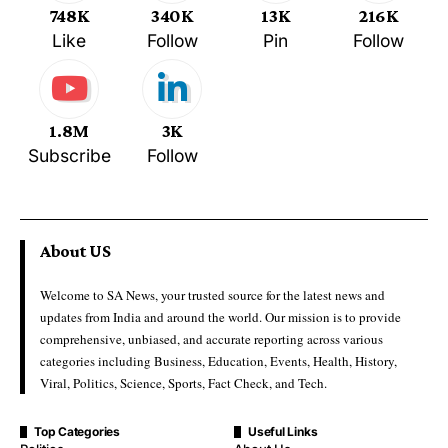
748K
340K
13K
216K
Like
Follow
Pin
Follow
1.8M
3K
Subscribe
Follow
About US
Welcome to SA News, your trusted source for the latest news and
updates from India and around the world. Our mission is to provide
comprehensive, unbiased, and accurate reporting across various
categories including Business, Education, Events, Health, History,
Viral, Politics, Science, Sports, Fact Check, and Tech.
Top Categories
Useful Links