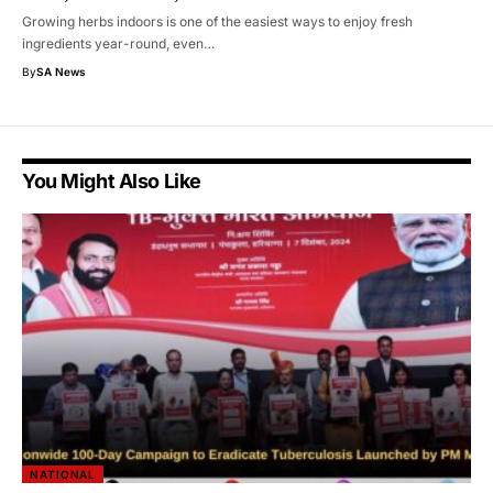
Growing herbs indoors is one of the easiest ways to enjoy fresh
ingredients year-round, even…
By
SA News
You Might Also Like
NATIONAL