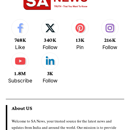
748K
340K
13K
216K
Like
Follow
Pin
Follow
1.8M
3K
Subscribe
Follow
About US
Welcome to SA News, your trusted source for the latest news and
updates from India and around the world. Our mission is to provide