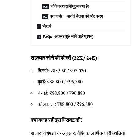
सोने का असली मूल्य क्या है?
क्या करें?—सच्ची चेतना की ओर कदम
निष्कर्ष
FAQs (अक्सर पूछे जाने वाले प्रश्न)
शहरवार सोने की कीमतें (22K / 24K):
दिल्ली: ₹88,950 / ₹97,030
मुंबई: ₹88,800 / ₹96,880
चेन्नई: ₹88,800 / ₹96,880
कोलकाता: ₹88,800 / ₹96,880
क्या वजह रही इस गिरावट की?
बाजार विशेषज्ञों के अनुसार, वैश्विक आर्थिक परिस्थितियां