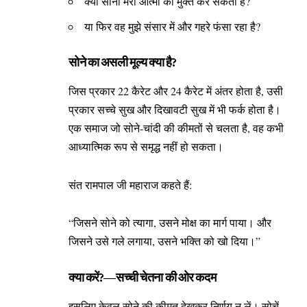
क्या सोना मेरी आत्मा को मुक्त कर सकता है?
या फिर वह मुझे संसार में और गहरे फंसा रहा है?
सोने का असली मूल्य क्या है?
जिस प्रकार 22 कैरेट और 24 कैरेट में अंतर होता है, उसी
प्रकार सच्चे सुख और दिखावटी सुख में भी फर्क होता है।
एक समाज जो सोने-चांदी की कीमतों से चलता है, वह कभी
आध्यात्मिक रूप से समृद्ध नहीं हो सकता।
संत रामपाल जी महाराज कहते हैं:
“जिसने सोने को त्यागा, उसने मोक्ष का मार्ग पाया। और
जिसने उसे गले लगाया, उसने भक्ति को खो दिया।”
क्या करें?—सच्ची चेतना की ओर कदम
इसलिए केवल सोने की कीमत देखकर निर्णय न लें। सोचें—