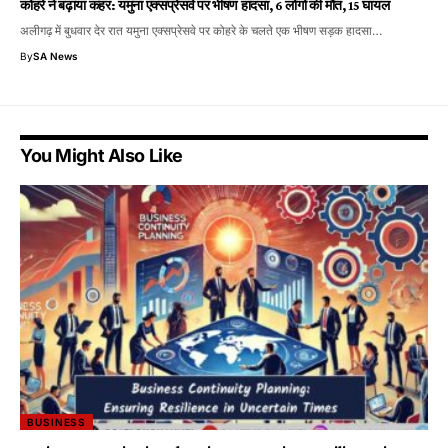
कोहरे ने बढ़ाया कहर: यमुना एक्सप्रेसवे पर भीषण हादसा, 6 लोगों की मौत, 15 घायल
अलीगढ़ में बुधवार देर रात यमुना एक्सप्रेसवे पर कोहरे के चलते एक भीषण सड़क हादसा…
By
SA News
You Might Also Like
BUSINESS