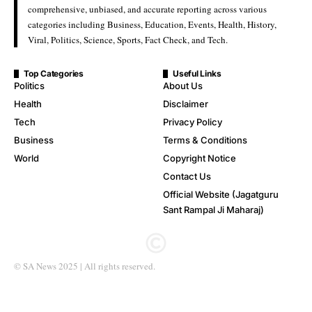
comprehensive, unbiased, and accurate reporting across various
categories including Business, Education, Events, Health, History,
Viral, Politics, Science, Sports, Fact Check, and Tech.
Top Categories
Useful Links
Politics
About Us
Health
Disclaimer
Tech
Privacy Policy
Business
Terms & Conditions
World
Copyright Notice
Contact Us
Official Website (Jagatguru
Sant Rampal Ji Maharaj)
© SA News 2025 | All rights reserved.