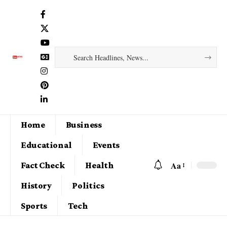
Home
Business
Educational
Events
Aa
Fact Check
Health
History
Politics
Sports
Tech