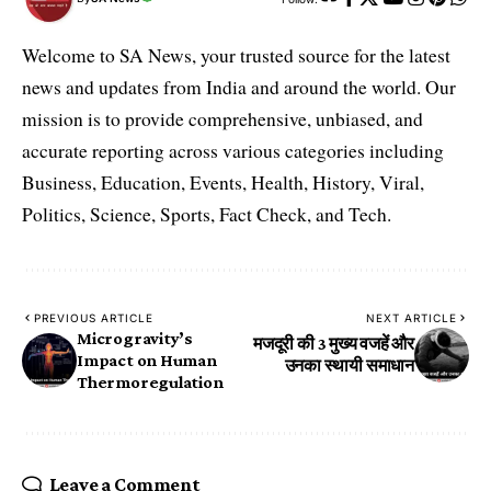
Welcome to SA News, your trusted source for the latest
news and updates from India and around the world. Our
mission is to provide comprehensive, unbiased, and
accurate reporting across various categories including
Business, Education, Events, Health, History, Viral,
Politics, Science, Sports, Fact Check, and Tech.
PREVIOUS ARTICLE
NEXT ARTICLE
Microgravity’s
मजदूरी की 3 मुख्य वजहें और
Impact on Human
उनका स्थायी समाधान
Thermoregulation
Leave a Comment