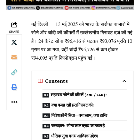
नई दिल्ली — 13 मई 2025 को भारत के सर्राफा बाजारों में
सोने और चांदी की कीमतों में उल्लेखनीय गिरावट दर्ज की गई
SHARE
है। 24 कैरेट सोना ₹96,416 से घटकर ₹93,076 प्रति 10
ग्राम पर आ गया, वहीं चांदी ₹95,726 से कम होकर
₹94,095 प्रति किलोग्राम पहुंच गई।
Contents
शहरवार सोने की कीमतें (22K / 24K):
क्या वजह रही इस गिरावट की?
निवेशकों में चिंता—क्या लाभ, क्या हानि?
सत्यज्ञान: सोना काल ब्रह्म का जाल है
भौतिक सुख बनाम आत्मिक उद्देश्य