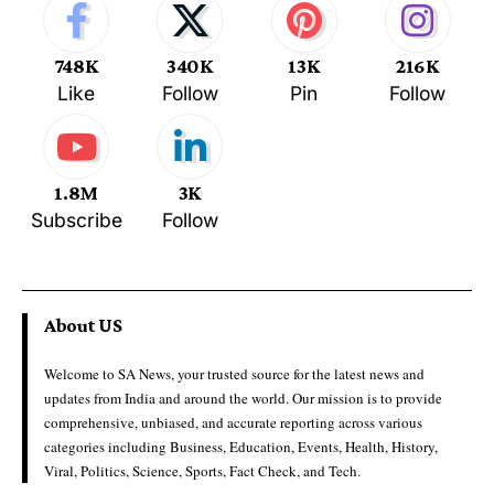
748K
340K
13K
216K
Like
Follow
Pin
Follow
1.8M
3K
Subscribe
Follow
About US
Welcome to SA News, your trusted source for the latest news and
updates from India and around the world. Our mission is to provide
comprehensive, unbiased, and accurate reporting across various
categories including Business, Education, Events, Health, History,
Viral, Politics, Science, Sports, Fact Check, and Tech.