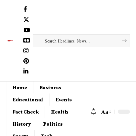
Home
Business
Educational
Events
Aa
Fact Check
Health
History
Politics
Sports
Tech