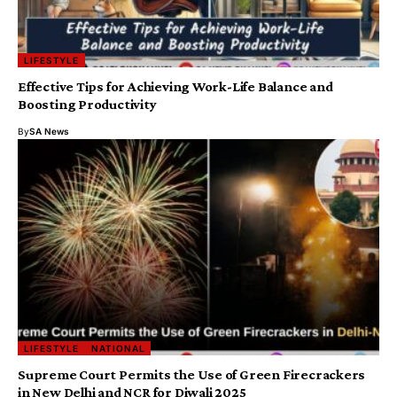
LIFESTYLE
Effective Tips for Achieving Work-Life Balance and
Boosting Productivity
By
SA News
LIFESTYLE
NATIONAL
Supreme Court Permits the Use of Green Firecrackers
in New Delhi and NCR for Diwali 2025