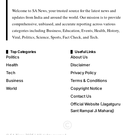
Welcome to SA News, your trusted source for the latest news and
updates from India and around the world. Our mission is to provide
comprehensive, unbiased, and accurate reporting across various
categories including Business, Education, Events, Health, History,
Viral, Politics, Science, Sports, Fact Check, and Tech.
Top Categories
Useful Links
Politics
About Us
Health
Disclaimer
Tech
Privacy Policy
Business
Terms & Conditions
World
Copyright Notice
Contact Us
Official Website (Jagatguru
Sant Rampal Ji Maharaj)
© SA News 2025 | All rights reserved.