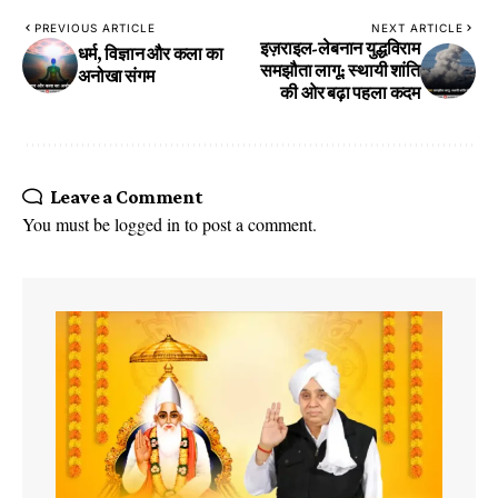
PREVIOUS ARTICLE
NEXT ARTICLE
इज़राइल-लेबनान युद्धविराम
धर्म, विज्ञान और कला का
समझौता लागू: स्थायी शांति
अनोखा संगम
की ओर बढ़ा पहला कदम
Leave a Comment
You must be
logged in
to post a comment.