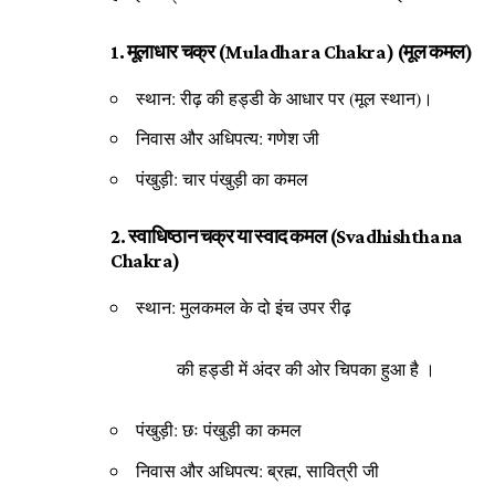
1. मूलाधार चक्र (Muladhara Chakra) (मूल कमल)
स्थान: रीढ़ की हड्डी के आधार पर (मूल स्थान)।
निवास और अधिपत्य: गणेश जी
पंखुड़ी: चार पंखुड़ी का कमल
2. स्वाधिष्ठान चक्र या स्वाद कमल (Svadhishthana
Chakra)
स्थान: मुलकमल के दो इंच उपर रीढ़
की हड्डी में अंदर की ओर चिपका हुआ है ।
पंखुड़ी: छः पंखुड़ी का कमल
निवास और अधिपत्य: ब्रह्म, सावित्री जी