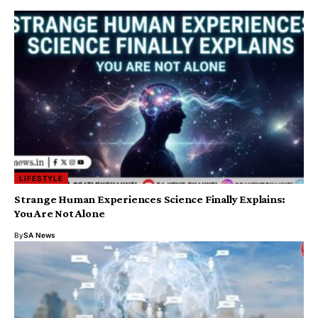
LIFESTYLE
Strange Human Experiences Science Finally Explains:
You Are Not Alone
By
SA News