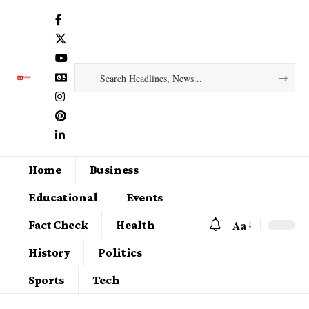
Home
Business
Educational
Events
Aa
Fact Check
Health
History
Politics
Sports
Tech