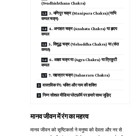
(Svadhishthana Chakra)
3. मणिपूर चक्र (Manipura Chakra)(नाभि
कमल चक्र)
4. अनाहत चक्र (Anahata Chakra) या हृदय
कमल
5. विशुद्ध चक्र (Vishuddha Chakra) या (कंठ
कमल)
6. आज्ञा चक्र या (Agya Chakra) या त्रिकुटी
कमल
7. सहस्रार चक्र (Sahasrara Chakra)
वास्तविक रंग: भक्ति और नाम की शक्ति
निम्न सोशल मीडिया प्लेटफ़ॉर्म पर हमारे साथ जुड़िए
मानव जीवन में रंग का महत्त्व
मानव जीवन को सृष्टिकर्ता ने मनुष्य को देवता और नर से