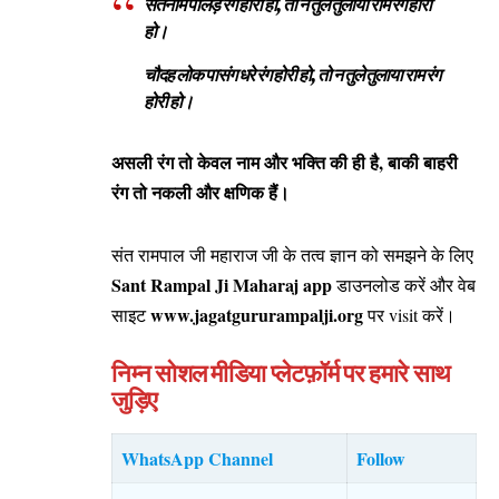
सतनाम पालड़े रंग होरी हो, तो न तुले तुलाया राम रंग होरी
हो।
चौदह लोक पासंग धरे रंग होरी हो, तो न तुले तुलाया राम रंग
होरी हो।
असली रंग तो केवल नाम और भक्ति की ही है, बाकी बाहरी
रंग तो नकली और क्षणिक हैं।
संत रामपाल जी महाराज जी के तत्व ज्ञान को समझने के लिए
Sant Rampal Ji Maharaj app
डाउनलोड करें और वेब
www.jagatgururampalji.org
साइट
पर visit करें।
निम्न सोशल मीडिया प्लेटफ़ॉर्म पर हमारे साथ
जुड़िए
WhatsApp Channel
Follow