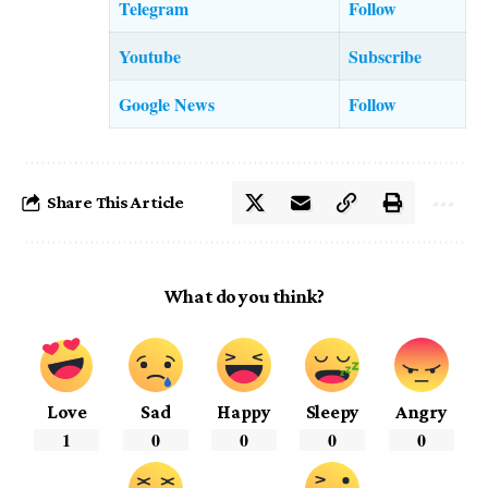
Telegram
Follow
Youtube
Subscribe
Google News
Follow
Share This Article
What do you think?
Love
Sad
Happy
Sleepy
Angry
1
0
0
0
0