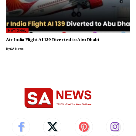
NATIONAL
Air India Flight AI 139 Diverted to Abu Dhabi
By
SA News