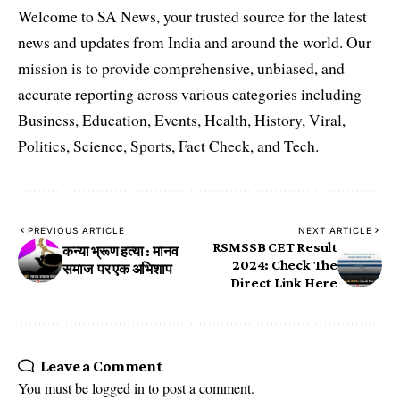
Welcome to SA News, your trusted source for the latest
news and updates from India and around the world. Our
mission is to provide comprehensive, unbiased, and
accurate reporting across various categories including
Business, Education, Events, Health, History, Viral,
Politics, Science, Sports, Fact Check, and Tech.
PREVIOUS ARTICLE
NEXT ARTICLE
RSMSSB CET Result
कन्या भ्रूण हत्या : मानव
2024: Check The
समाज पर एक अभिशाप
Direct Link Here
Leave a Comment
You must be
logged in
to post a comment.