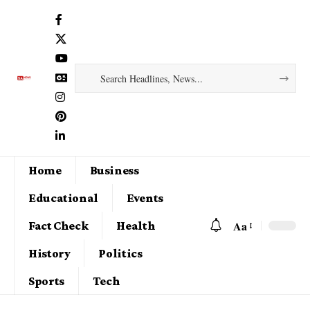
Home
Business
Educational
Events
Aa
Fact Check
Health
History
Politics
Sports
Tech