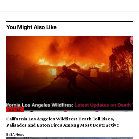
You Might Also Like
WORLD
California Los Angeles Wildfires: Death Toll Rises,
Palisades and Eaton Fires Among Most Destructive
By
SA News