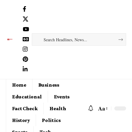
Home
Business
Educational
Events
Aa
Fact Check
Health
History
Politics
Sports
Tech