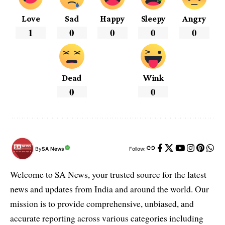
Love
Sad
Happy
Sleepy
Angry
1
0
0
0
0
Dead
Wink
0
0
By
SA News
Follow:
Welcome to SA News, your trusted source for the latest
news and updates from India and around the world. Our
mission is to provide comprehensive, unbiased, and
accurate reporting across various categories including