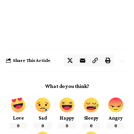
Share This Article
What do you think?
Love
Sad
Happy
Sleepy
Angry
0
0
0
0
0