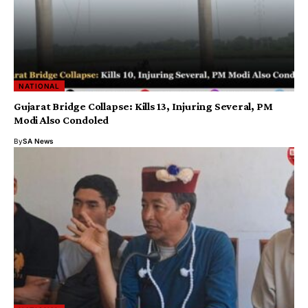
NATIONAL
Gujarat Bridge Collapse: Kills 13, Injuring Several, PM
Modi Also Condoled
By
SA News