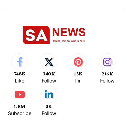
748K
340K
13K
216K
Like
Follow
Pin
Follow
1.8M
3K
Subscribe
Follow