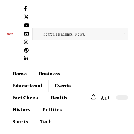
Home
Business
Educational
Events
Aa
Fact Check
Health
History
Politics
Sports
Tech