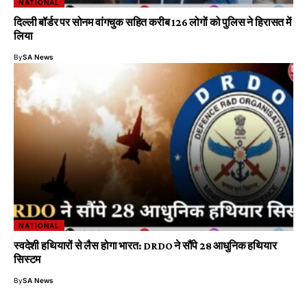
NATIONAL
दिल्ली बॉर्डर पर सोनम वांगचुक सहित करीब 126 लोगों को पुलिस ने हिरासत में
लिया
By
SA News
NATIONAL
स्वदेशी हथियारों से लैस होगा भारत: DRDO ने सौंपे 28 आधुनिक हथियार
सिस्टम
By
SA News