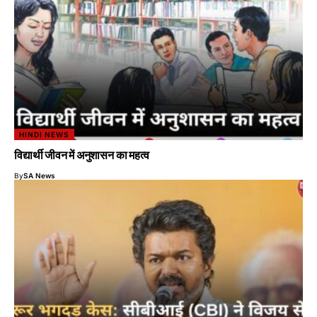
HINDI NEWS
विद्यार्थी जीवन में अनुशासन का महत्व
By
SA News