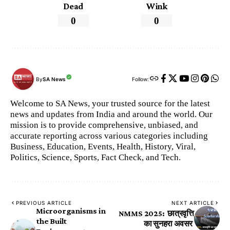
Dead
Wink
0
0
By
SA News
Follow:
Welcome to SA News, your trusted source for the latest
news and updates from India and around the world. Our
mission is to provide comprehensive, unbiased, and
accurate reporting across various categories including
Business, Education, Events, Health, History, Viral,
Politics, Science, Sports, Fact Check, and Tech.
PREVIOUS ARTICLE
NEXT ARTICLE
Microorganisms in
NMMS 2025: छात्रवृत्ति
the Built
का सुनहरा अवसर