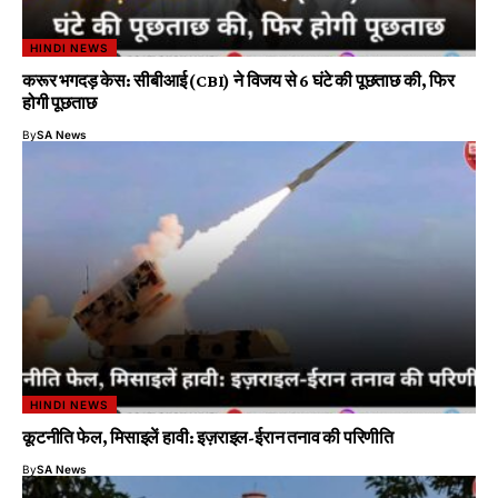
HINDI NEWS
करूर भगदड़ केस: सीबीआई (CBI) ने विजय से 6 घंटे की पूछताछ की, फिर
होगी पूछताछ
By
SA News
HINDI NEWS
कूटनीति फेल, मिसाइलें हावी: इज़राइल-ईरान तनाव की परिणीति
By
SA News