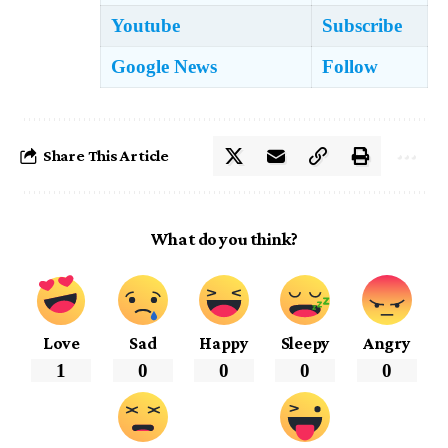
Youtube
Subscribe
Google News
Follow
Share This Article
What do you think?
Love
Sad
Happy
Sleepy
Angry
1
0
0
0
0