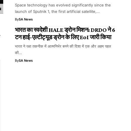
Space technology has evolved significantly since the
launch of Sputnik 1, the first artificial satellite,…
By
SA News
भारत का स्वदेशी HALE ड्रोन मिशन: DRDO ने 6
क
टन हाई-एल्टीट्यूड ड्रोन के लिए EoI जारी किया
भारत ने रक्षा तकनीक में आत्मनिर्भर बनने की दिशा में एक और अहम पहल
की…
By
SA News