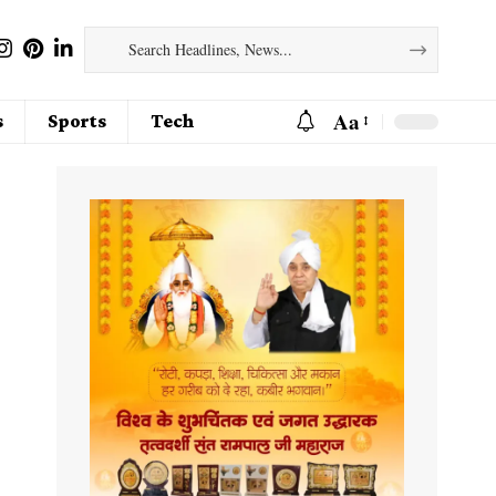
Aa
s
Sports
Tech