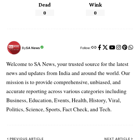
Dead
Wink
0
0
By
SA News
Follow:
Welcome to SA News, your trusted source for the latest
news and updates from India and around the world. Our
mission is to provide comprehensive, unbiased, and
accurate reporting across various categories including
Business, Education, Events, Health, History, Viral,
Politics, Science, Sports, Fact Check, and Tech.
PREVIOUS ARTICLE
NEXT ARTICLE