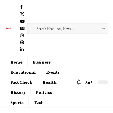
Home
Business
Educational
Events
Aa
Fact Check
Health
History
Politics
Sports
Tech