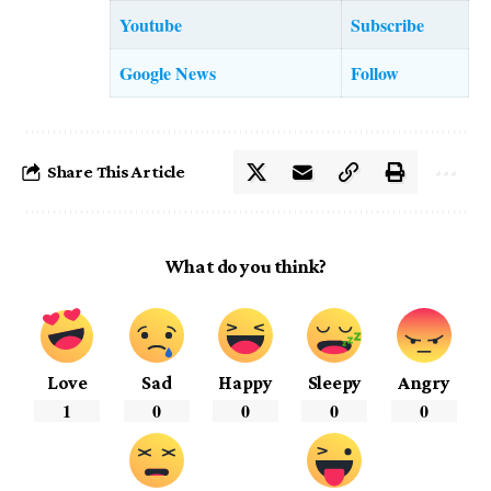
Youtube
Subscribe
Google News
Follow
Share This Article
What do you think?
Love
Sad
Happy
Sleepy
Angry
1
0
0
0
0