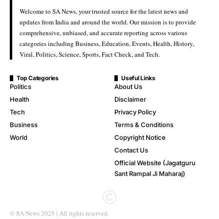
Welcome to SA News, your trusted source for the latest news and
updates from India and around the world. Our mission is to provide
comprehensive, unbiased, and accurate reporting across various
categories including Business, Education, Events, Health, History,
Viral, Politics, Science, Sports, Fact Check, and Tech.
Top Categories
Useful Links
Politics
About Us
Health
Disclaimer
Tech
Privacy Policy
Business
Terms & Conditions
World
Copyright Notice
Contact Us
Official Website (Jagatguru
Sant Rampal Ji Maharaj)
© SA News 2025 | All rights reserved.