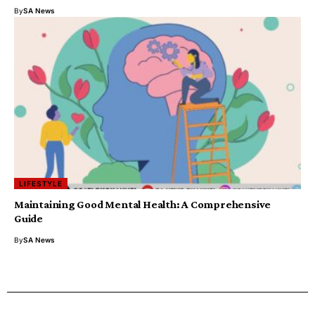
By
SA News
LIFESTYLE
Maintaining Good Mental Health: A Comprehensive
Guide
By
SA News