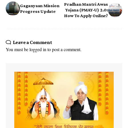
Pradhan Mantri Awas
Gaganyaan Mission
Yojana (PMAY-U) 2.0:
Progress Update
How To Apply Online?
Leave a Comment
You must be
logged in
to post a comment.