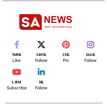
748K
340K
13K
216K
Like
Follow
Pin
Follow
1.8M
3K
Subscribe
Follow