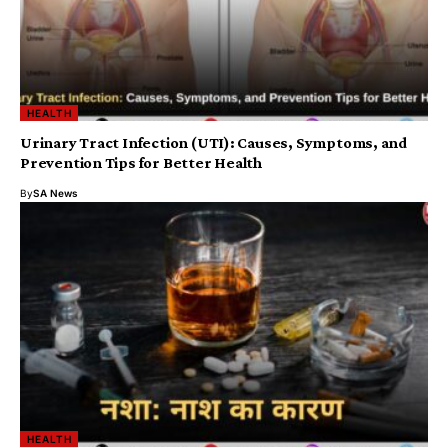
HEALTH
Urinary Tract Infection (UTI): Causes, Symptoms, and
Prevention Tips for Better Health
By
SA News
HEALTH