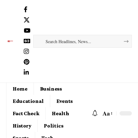
Home
Business
Educational
Events
Aa
Fact Check
Health
History
Politics
Sports
Tech