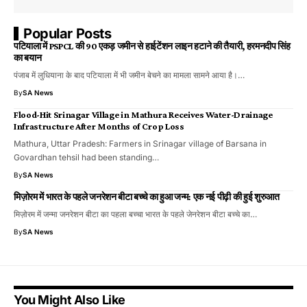
Popular Posts
पटियाला में PSPCL की 90 एकड़ जमीन से हाईटेंशन लाइन हटाने की तैयारी, हरमनदीप सिंह
का बयान
पंजाब में लुधियाना के बाद पटियाला में भी जमीन बेचने का मामला सामने आया है।…
By
SA News
Flood-Hit Srinagar Village in Mathura Receives Water-Drainage
Infrastructure After Months of Crop Loss
Mathura, Uttar Pradesh: Farmers in Srinagar village of Barsana in
Govardhan tehsil had been standing…
By
SA News
मिज़ोरम में भारत के पहले जनरेशन बीटा बच्चे का हुआ जन्म: एक नई पीढ़ी की हुई शुरुआत
मिज़ोरम में जन्मा जनरेशन बीटा का पहला बच्चा भारत के पहले जेनरेशन बीटा बच्चे का…
By
SA News
You Might Also Like