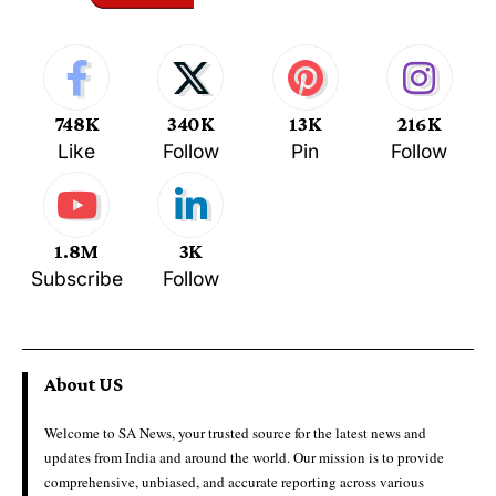
748K
340K
13K
216K
Like
Follow
Pin
Follow
1.8M
3K
Subscribe
Follow
About US
Welcome to SA News, your trusted source for the latest news and
updates from India and around the world. Our mission is to provide
comprehensive, unbiased, and accurate reporting across various