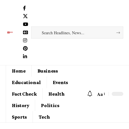
Home
Business
Educational
Events
Aa
Fact Check
Health
History
Politics
Sports
Tech