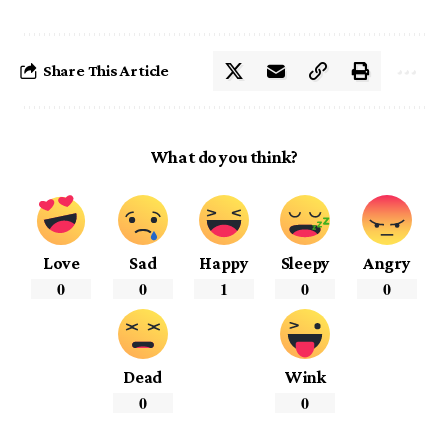
Share This Article
What do you think?
Love
Sad
Happy
Sleepy
Angry
0
0
1
0
0
Dead
Wink
0
0