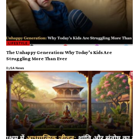
LIFESTYLE
The Unhappy Generation: Why Today’s Kids Are
Struggling More Than Ever
By
SA News