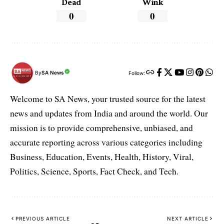
Dead
Wink
0
0
By
SA News
Follow:
Welcome to SA News, your trusted source for the latest
news and updates from India and around the world. Our
mission is to provide comprehensive, unbiased, and
accurate reporting across various categories including
Business, Education, Events, Health, History, Viral,
Politics, Science, Sports, Fact Check, and Tech.
PREVIOUS ARTICLE
NEXT ARTICLE