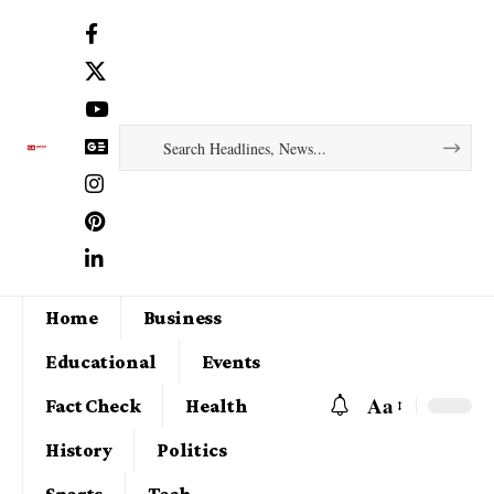
Home
Business
Educational
Events
Aa
Fact Check
Health
History
Politics
Sports
Tech