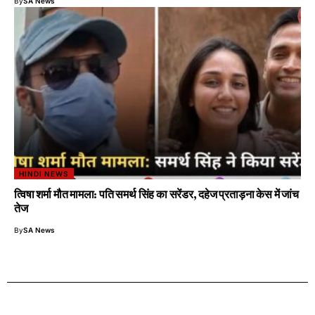
By
SA News
HINDI NEWS
त्विषा शर्मा मौत मामला: पति समर्थ सिंह का सरेंडर, दहेज प्रताड़ना केस में जांच
तेज
By
SA News