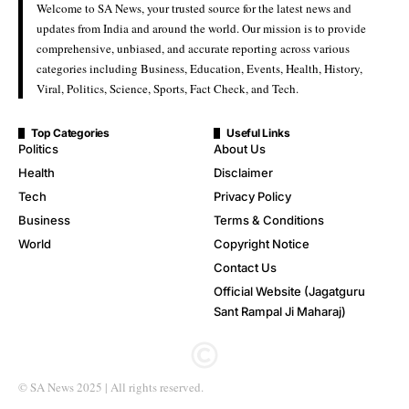
Welcome to SA News, your trusted source for the latest news and
updates from India and around the world. Our mission is to provide
comprehensive, unbiased, and accurate reporting across various
categories including Business, Education, Events, Health, History,
Viral, Politics, Science, Sports, Fact Check, and Tech.
Top Categories
Useful Links
Politics
About Us
Health
Disclaimer
Tech
Privacy Policy
Business
Terms & Conditions
World
Copyright Notice
Contact Us
Official Website (Jagatguru
Sant Rampal Ji Maharaj)
© SA News 2025 | All rights reserved.