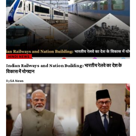
HINDI NEWS
Indian Railways and Nation Building: भारतीय रेलवे का देश के
विकास में योगदान
By
SA News