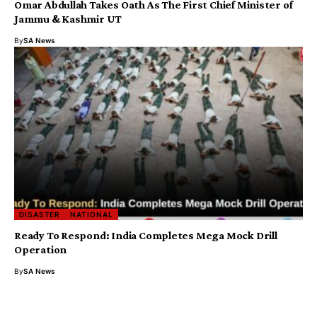
Omar Abdullah Takes Oath As The First Chief Minister of
Jammu & Kashmir UT
By
SA News
DISASTER
NATIONAL
Ready To Respond: India Completes Mega Mock Drill
Operation
By
SA News