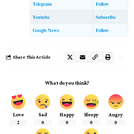
Telegram
Follow
Youtube
Subscribe
Google News
Follow
Share This Article
What do you think?
Love
Sad
Happy
Sleepy
Angry
2
0
0
0
0