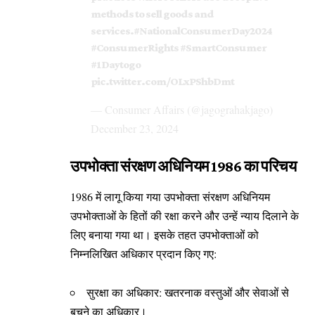
methods to sell goods and
services.
#NationalConsumerDay2024
#ConsumerRights
#SmartConsumer
#1Daytogo
pic.twitter.com/OLxPShbDmt
— Consumer Affairs (@jagograhakjago)
December 23, 2024
उपभोक्ता संरक्षण अधिनियम 1986 का परिचय
1986 में लागू किया गया उपभोक्ता संरक्षण अधिनियम
उपभोक्ताओं के हितों की रक्षा करने और उन्हें न्याय दिलाने के
लिए बनाया गया था। इसके तहत उपभोक्ताओं को
निम्नलिखित अधिकार प्रदान किए गए:
सुरक्षा का अधिकार: खतरनाक वस्तुओं और सेवाओं से
बचने का अधिकार।