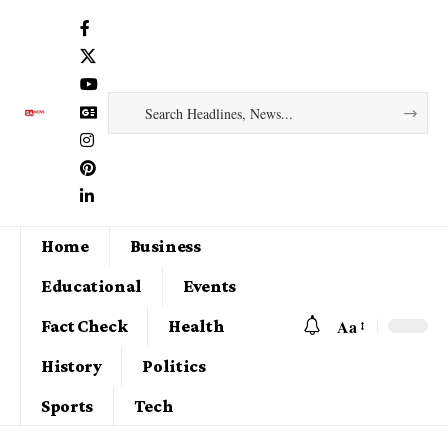
Home
Business
Educational
Events
Aa
Fact Check
Health
History
Politics
Sports
Tech