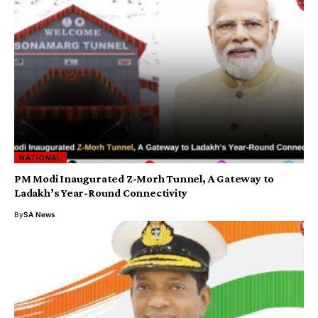
NATIONAL
PM Modi Inaugurated Z-Morh Tunnel, A Gateway to
Ladakh’s Year-Round Connectivity
By
SA News