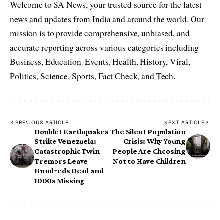
Welcome to SA News, your trusted source for the latest
news and updates from India and around the world. Our
mission is to provide comprehensive, unbiased, and
accurate reporting across various categories including
Business, Education, Events, Health, History, Viral,
Politics, Science, Sports, Fact Check, and Tech.
PREVIOUS ARTICLE
NEXT ARTICLE
Doublet Earthquakes
The Silent Population
Strike Venezuela:
Crisis: Why Young
Catastrophic Twin
People Are Choosing
Tremors Leave
Not to Have Children
Hundreds Dead and
1000s Missing