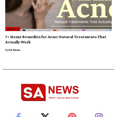
HEALTH
7+ Home Remedies for Acne: Natural Treatments That
Actually Work
By
SA News