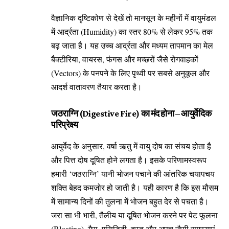
वैज्ञानिक दृष्टिकोण से देखें तो मानसून के महीनों में वायुमंडल
में आर्द्रता (Humidity) का स्तर 80% से लेकर 95% तक
बढ़ जाता है। यह उच्च आर्द्रता और मध्यम तापमान का मेल
बैक्टीरिया, वायरस, फंगस और मच्छरों जैसे रोगवाहकों
(Vectors) के पनपने के लिए पृथ्वी पर सबसे अनुकूल और
आदर्श वातावरण तैयार करता है।
जठराग्नि (Digestive Fire) का मंद होना – आयुर्वेदिक
परिप्रेक्ष्य
आयुर्वेद के अनुसार, वर्षा ऋतु में वायु दोष का संचय होता है
और पित्त दोष दूषित होने लगता है। इसके परिणामस्वरूप
हमारी ‘जठराग्नि’ यानी भोजन पचाने की आंतरिक चयापचय
शक्ति बेहद कमजोर हो जाती है। यही कारण है कि इस मौसम
में सामान्य दिनों की तुलना में भोजन बहुत देर से पचता है।
जरा सा भी भारी, तैलीय या दूषित भोजन करने पर पेट फूलना
(Bloating), गैस, एसिडिटी, दस्त और अपच जैसी समस्याएं