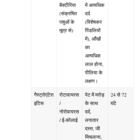
बैक्टीरिया
में अत्यधिक
(संक्रमित
दर्द
पशुओं के
(विशेषकर
मूत्र से)
पिंडलियों
में), आँखों
का
अत्यधिक
लाल होना,
पीलिया के
लक्षण।
गैस्ट्रोएंटेरा
रोटावायरस
पेट में मरोड़
24 से 72
इटिस
/
के साथ
घंटे
नोरोवायरस
दर्द,
/ ई-कोलाई
लगातार
दस्त, जी
मिचलाना,