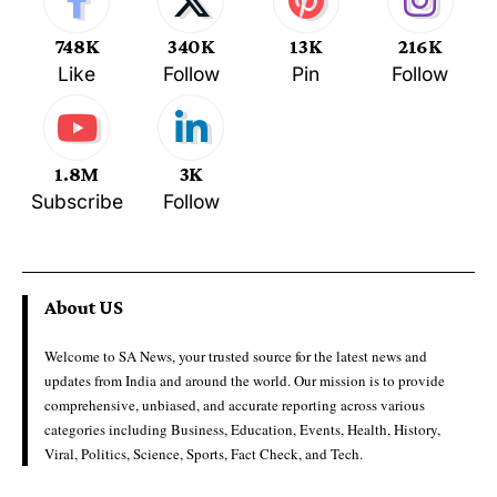
748K
340K
13K
216K
Like
Follow
Pin
Follow
1.8M
3K
Subscribe
Follow
About US
Welcome to SA News, your trusted source for the latest news and
updates from India and around the world. Our mission is to provide
comprehensive, unbiased, and accurate reporting across various
categories including Business, Education, Events, Health, History,
Viral, Politics, Science, Sports, Fact Check, and Tech.