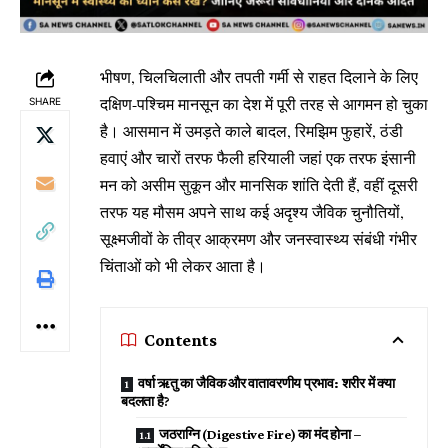
भीषण, चिलचिलाती और तपती गर्मी से राहत दिलाने के लिए
दक्षिण-पश्चिम मानसून का देश में पूरी तरह से आगमन हो चुका
SHARE
है। आसमान में उमड़ते काले बादल, रिमझिम फुहारें, ठंडी
हवाएं और चारों तरफ फैली हरियाली जहां एक तरफ इंसानी
मन को असीम सुकून और मानसिक शांति देती हैं, वहीं दूसरी
तरफ यह मौसम अपने साथ कई अदृश्य जैविक चुनौतियों,
सूक्ष्मजीवों के तीव्र आक्रमण और जनस्वास्थ्य संबंधी गंभीर
चिंताओं को भी लेकर आता है।
Contents
वर्षा ऋतु का जैविक और वातावरणीय प्रभाव: शरीर में क्या
बदलता है?
जठराग्नि (Digestive Fire) का मंद होना –