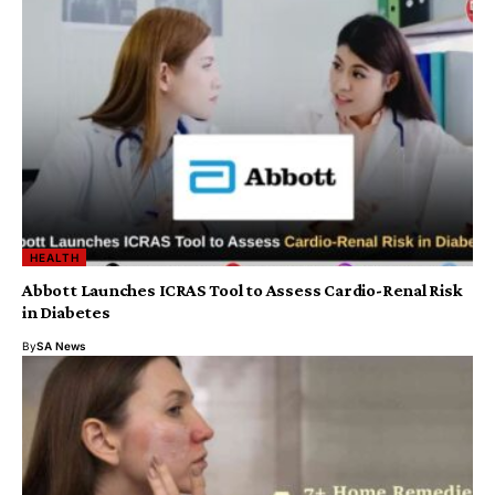
HEALTH
Abbott Launches ICRAS Tool to Assess Cardio-Renal Risk
in Diabetes
By
SA News