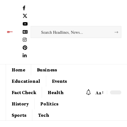
Home
Business
Educational
Events
Aa
Fact Check
Health
History
Politics
Sports
Tech