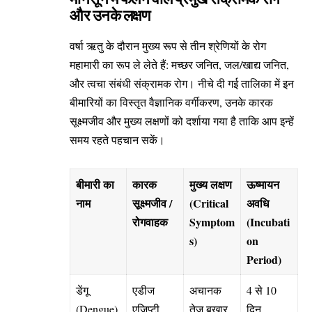
और उनके लक्षण
वर्षा ऋतु के दौरान मुख्य रूप से तीन श्रेणियों के रोग
महामारी का रूप ले लेते हैं: मच्छर जनित, जल/खाद्य जनित,
और त्वचा संबंधी संक्रामक रोग। नीचे दी गई तालिका में इन
बीमारियों का विस्तृत वैज्ञानिक वर्गीकरण, उनके कारक
सूक्ष्मजीव और मुख्य लक्षणों को दर्शाया गया है ताकि आप इन्हें
समय रहते पहचान सकें।
बीमारी का
कारक
मुख्य लक्षण
ऊष्मायन
नाम
सूक्ष्मजीव /
(Critical
अवधि
रोगवाहक
Symptom
(Incubati
s)
on
Period)
डेंगू
एडीज
अचानक
4 से 10
(Dengue)
एजिप्टी
तेज बुखार,
दिन