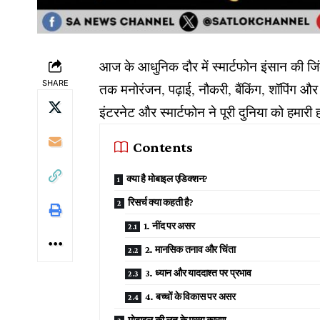
आज के आधुनिक दौर में स्मार्टफोन इंसान की जिं
SHARE
तक मनोरंजन, पढ़ाई, नौकरी, बैंकिंग, शॉपिंग
इंटरनेट और स्मार्टफोन ने पूरी दुनिया को हमारी
Contents
क्या है मोबाइल एडिक्शन?
रिसर्च क्या कहती है?
1. नींद पर असर
2. मानसिक तनाव और चिंता
3. ध्यान और याददाश्त पर प्रभाव
4. बच्चों के विकास पर असर
मोबाइल की लत के मुख्य कारण