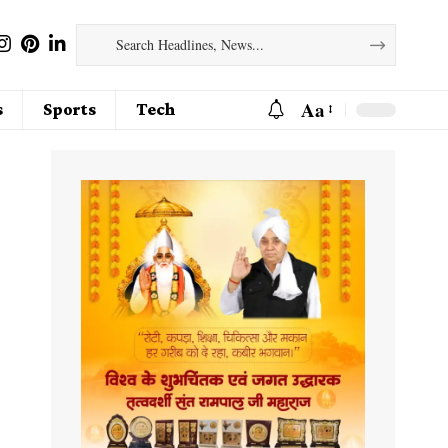
Aa
s
Sports
Tech