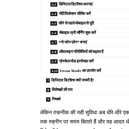
डिजिटल डिटॉक्स अपनाएं
नोटिफिकेशन सीमित करें
सोने से पहले मोबाइल से दूरी
मोबाइल-फ्री मॉर्निंग शुरू करें
“नो फोन ज़ोन” बनाएं
ऑफलाइन गतिविधियों को बढ़ावा दें
ग्रेस्केल मोड इस्तेमाल करें
Focus Mode का उपयोग करें
डिजिटल डिटॉक्स क्यों जरूरी है?
विशेषज्ञों की राय
निष्कर्ष
लेकिन तकनीक की यही सुविधा अब धीरे-धीरे एक
तक स्क्रीन पर समय बिताते हैं और यह आदत धीर