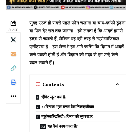
सुबह उठते ही सबसे पहले फोन चलाना या चाय-कॉफी ढूंढना
या फिर देर रात तक जागना। हमें लगता है कि आदतें हमारी
SHARE
इच्छा से चलती हैं, लेकिन यह पूरी तरह से न्यूरोलॉजिकल
प्रक्रिया है। इस लेख में हम आगे जानेंगे कि दिमाग में आदतें
कैसे पक्की होती हैं और विज्ञान की मदद से हम उन्हें कैसे
बदल सकते हैं।
Contents
‘हैबिट लूप’ क्या है?
21 दिन का भ्रम बनाम वैज्ञानिक हकीकत
न्यूरोप्लास्टिसिटी : दिमाग की सुपरपावर
यह कैसे काम करता है?