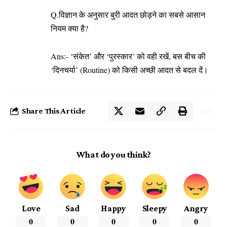
Q.विज्ञान के अनुसार बुरी आदत छोड़ने का सबसे आसान
नियम क्या है?
Ans:- ‘संकेत’ और ‘पुरस्कार’ को वही रखें, बस बीच की
‘दिनचर्या’ (Routine) को किसी अच्छी आदत से बदल दें।
Share This Article
What do you think?
Love
Sad
Happy
Sleepy
Angry
0
0
0
0
0