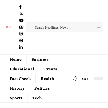
Home
Business
Educational
Events
Aa
Fact Check
Health
History
Politics
Sports
Tech