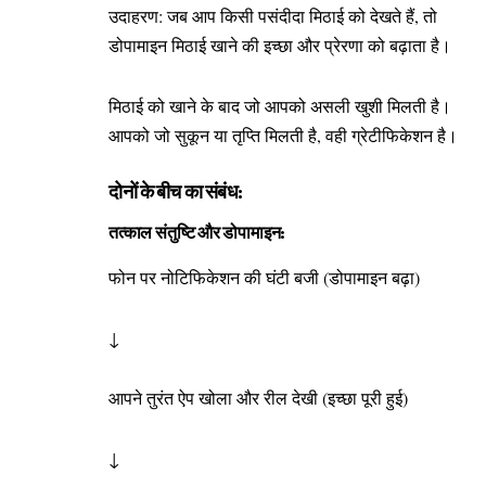
उदाहरण: जब आप किसी पसंदीदा मिठाई को देखते हैं, तो
डोपामाइन मिठाई खाने की इच्छा और प्रेरणा को बढ़ाता है।
मिठाई को खाने के बाद जो आपको असली खुशी मिलती है।
आपको जो सुकून या तृप्ति मिलती है, वही ग्रेटीफिकेशन है।
दोनों के बीच का संबंध:
तत्काल संतुष्टि और डोपामाइन:
फोन पर नोटिफिकेशन की घंटी बजी (डोपामाइन बढ़ा)
↓
आपने तुरंत ऐप खोला और रील देखी (इच्छा पूरी हुई)
↓