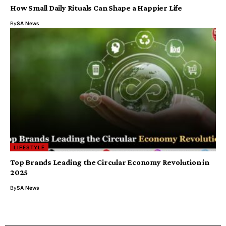
How Small Daily Rituals Can Shape a Happier Life
By
SA News
LIFESTYLE
Top Brands Leading the Circular Economy Revolution in
2025
By
SA News