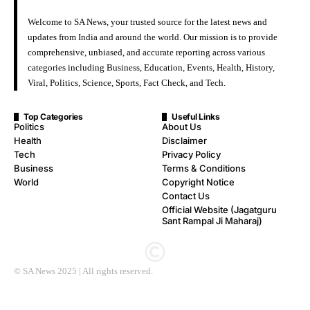
Welcome to SA News, your trusted source for the latest news and
updates from India and around the world. Our mission is to provide
comprehensive, unbiased, and accurate reporting across various
categories including Business, Education, Events, Health, History,
Viral, Politics, Science, Sports, Fact Check, and Tech.
Top Categories
Useful Links
Politics
About Us
Health
Disclaimer
Tech
Privacy Policy
Business
Terms & Conditions
World
Copyright Notice
Contact Us
Official Website (Jagatguru
Sant Rampal Ji Maharaj)
© SA News 2025 | All rights reserved.