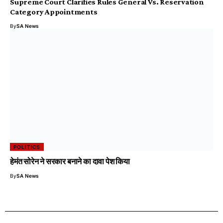
Supreme Court Clarifies Rules General Vs. Reservation
Category Appointments
By
SA News
POLITICS
हेमंत सोरेन ने सरकार बनाने का दावा पेश किया
By
SA News