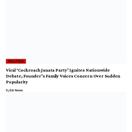
POLITICS
Viral ‘Cockroach Janata Party’ Ignites Nationwide
Debate, Founder’s Family Voices Concern Over Sudden
Popularity
By
SA News