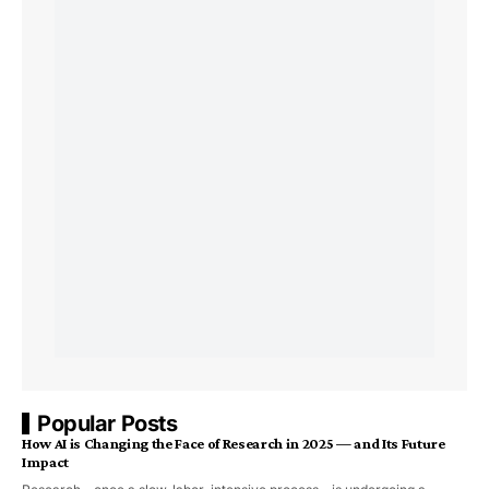
Popular Posts
How AI is Changing the Face of Research in 2025 — and Its Future
Impact