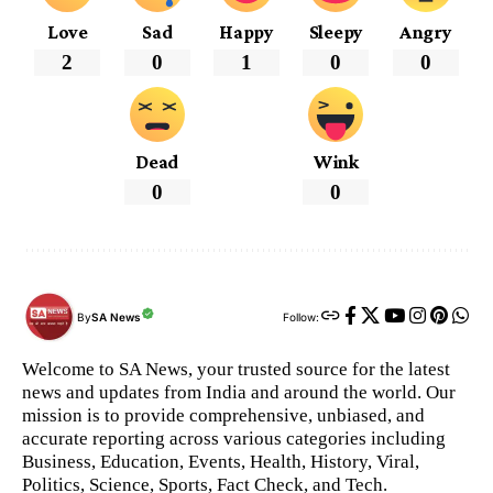
Love
Sad
Happy
Sleepy
Angry
2
0
1
0
0
Dead
Wink
0
0
By
SA News
Follow:
Welcome to SA News, your trusted source for the latest
news and updates from India and around the world. Our
mission is to provide comprehensive, unbiased, and
accurate reporting across various categories including
Business, Education, Events, Health, History, Viral,
Politics, Science, Sports, Fact Check, and Tech.