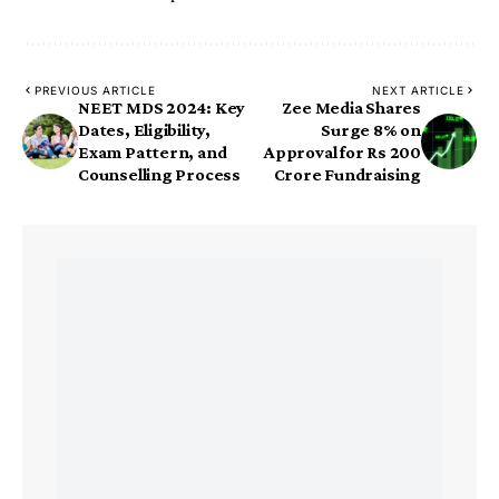
PREVIOUS ARTICLE
NEXT ARTICLE
NEET MDS 2024: Key
Zee Media Shares
Dates, Eligibility,
Surge 8% on
Exam Pattern, and
Approval for Rs 200
Counselling Process
Crore Fundraising