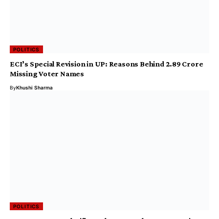
POLITICS
ECI’s Special Revision in UP: Reasons Behind 2.89 Crore
Missing Voter Names
By
Khushi Sharma
POLITICS