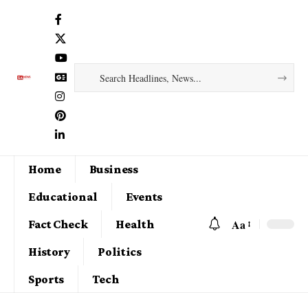
Home
Business
Educational
Events
Aa
Fact Check
Health
History
Politics
Sports
Tech