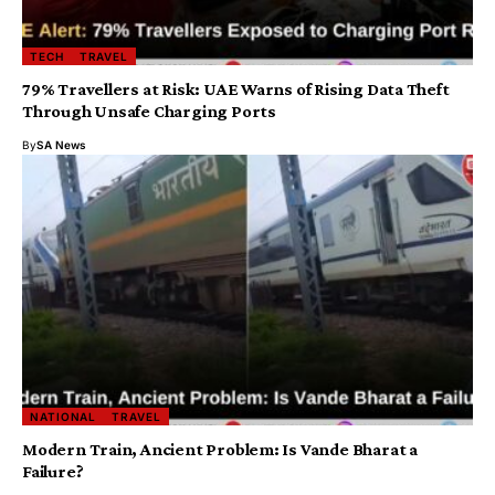
TECH
TRAVEL
79% Travellers at Risk: UAE Warns of Rising Data Theft
Through Unsafe Charging Ports
By
SA News
NATIONAL
TRAVEL
Modern Train, Ancient Problem: Is Vande Bharat a
Failure?