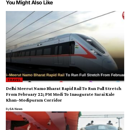
You Might Also Like
TRAVEL
Delhi Meerut Namo Bharat Rapid Rail To Run Full Stretch
From February 22; PM Modi To Inaugurate Sarai Kale
Khan–Modipuram Corridor
By
SA News