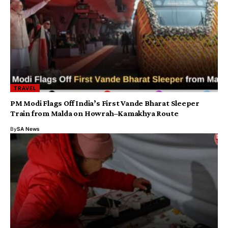
TRAVEL
PM Modi Flags Off India’s First Vande Bharat Sleeper
Train from Malda on Howrah–Kamakhya Route
By
SA News