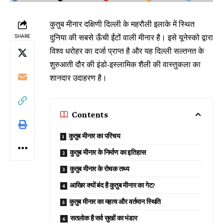
कुतुब मीनार दक्षिणी दिल्ली के महरौली इलाके में स्थित
दुनिया की सबसे ऊँची ईंटों वाली मीनार है। इसे यूनेस्को द्वारा
SHARE
विश्व धरोहर का दर्जा प्राप्त है और यह दिल्ली सल्तनत के
शुरुआती दौर की इंडो-इस्लामिक शैली की वास्तुकला का
शानदार उदाहरण है।
Contents
कुतुब मीनार का परिचय
कुतुब मीनार के निर्माण का इतिहास
कुतुब मीनार के रोचक तथ्य
आखिर क्यों बंद है कुतुब मीनार का गेट?
कुतुब मीनार का महत्व और वर्तमान स्थिति
सतलोक है सर्व सुखों का भंडार