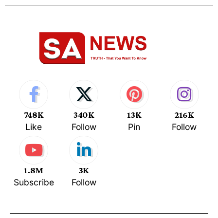
748K
340K
13K
216K
Like
Follow
Pin
Follow
1.8M
3K
Subscribe
Follow