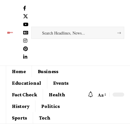
Home
Business
Educational
Events
Aa
Fact Check
Health
History
Politics
Sports
Tech