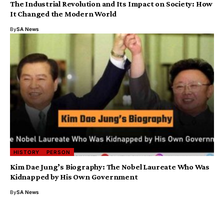
The Industrial Revolution and Its Impact on Society: How
It Changed the Modern World
By
SA News
HISTORY
PERSON
Kim Dae Jung’s Biography: The Nobel Laureate Who Was
Kidnapped by His Own Government
By
SA News