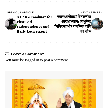
PREVIOUS ARTICLE
NEXT ARTICLE
A Gen Z Roadmap for
स्वास्थ्य सेवाओं में तकनीक
Financial
और आध्यात्म: आधुनिक
Independence and
चिकित्सा और मानसिक शांति
Early Retirement
का संगम
Leave a Comment
You must be
logged in
to post a comment.