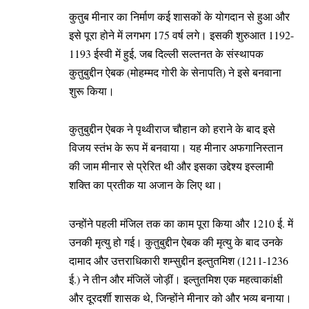
कुतुब मीनार का निर्माण कई शासकों के योगदान से हुआ और
इसे पूरा होने में लगभग 175 वर्ष लगे। इसकी शुरुआत 1192-
1193 ईस्वी में हुई, जब दिल्ली सल्तनत के संस्थापक
कुतुबुद्दीन ऐबक (मोहम्मद गोरी के सेनापति) ने इसे बनवाना
शुरू किया।
कुतुबुद्दीन ऐबक ने पृथ्वीराज चौहान को हराने के बाद इसे
विजय स्तंभ के रूप में बनवाया। यह मीनार अफगानिस्तान
की जाम मीनार से प्रेरित थी और इसका उद्देश्य इस्लामी
शक्ति का प्रतीक या अजान के लिए था।
उन्होंने पहली मंजिल तक का काम पूरा किया और 1210 ई. में
उनकी मृत्यु हो गई। कुतुबुद्दीन ऐबक की मृत्यु के बाद उनके
दामाद और उत्तराधिकारी शम्सुद्दीन इल्तुतमिश (1211-1236
ई.) ने तीन और मंजिलें जोड़ीं। इल्तुतमिश एक महत्वाकांक्षी
और दूरदर्शी शासक थे, जिन्होंने मीनार को और भव्य बनाया।