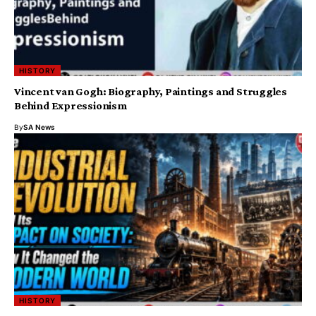
HISTORY
Vincent van Gogh: Biography, Paintings and Struggles
Behind Expressionism
By
SA News
HISTORY