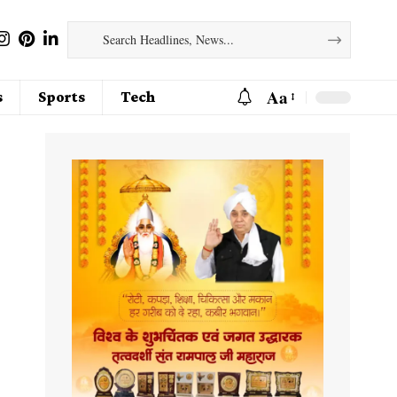
Aa
s
Sports
Tech