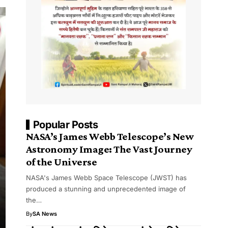
Popular Posts
NASA’s James Webb Telescope’s New
Astronomy Image: The Vast Journey
of the Universe
NASA's James Webb Space Telescope (JWST) has
produced a stunning and unprecedented image of
the…
By
SA News