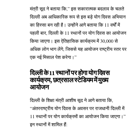
मंत्री सूद ने बताया कि,” इस सकारात्मक बदलाव के चलते
दिल्ली अब आधिकारिक रूप से इस बड़े योग दिवस अभियान
का हिस्सा बन रही है। उन्होंने आगे बताया कि 11 वर्षों में
पहली बार, दिल्ली के 11 स्थानों पर योग दिवस का आयोजन
किया जाएगा। इस ऐतिहासिक कार्यक्रम में 30,000 से
अधिक लोग भाग लेंगे, जिससे यह आयोजन राष्ट्रीय स्तर पर
एक नई मिसाल पेश करेगा।”
दिल्ली के 11 स्थानों पर होगा योग दिवस
कार्यक्रम, छत्रसाल स्टेडियम में मुख्य
आयोजन
दिल्ली के शिक्षा मंत्री आशीष सूद ने आगे बताया कि,
“अंतरराष्ट्रीय योग दिवस के अवसर पर राजधानी दिल्ली में
11 स्थानों पर योग कार्यक्रमों का आयोजन किया जाएगा।”
इन स्थानों में शामिल हैं: