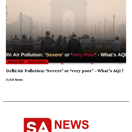
WEATHER
NATIONAL
Delhi Air Pollution: ‘Severe’ or ‘very poor’ – What’s AQI ?
By
SA News