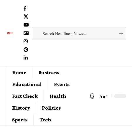
Home
Business
Educational
Events
Aa
Fact Check
Health
History
Politics
Sports
Tech