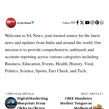
By
SA News
Follow:
Welcome to SA News, your trusted source for the latest
news and updates from India and around the world. Our
mission is to provide comprehensive, unbiased, and
accurate reporting across various categories including
Business, Education, Events, Health, History, Viral,
Politics, Science, Sports, Fact Check, and Tech.
PREVIOUS ARTICLE
NEXT ARTICLE
Digital Marketing
CBSE Mandates
Blueprint: From
Mother Tongue as
Clicks to Clients
Medium of