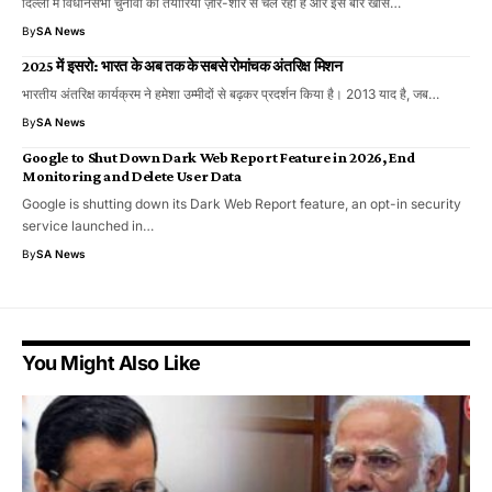
दिल्ली में विधानसभा चुनावों की तैयारियां ज़ोर-शोर से चल रही हैं और इस बार खास…
By
SA News
2025 में इसरो: भारत के अब तक के सबसे रोमांचक अंतरिक्ष मिशन
भारतीय अंतरिक्ष कार्यक्रम ने हमेशा उम्मीदों से बढ़कर प्रदर्शन किया है। 2013 याद है, जब…
By
SA News
Google to Shut Down Dark Web Report Feature in 2026, End
Monitoring and Delete User Data
Google is shutting down its Dark Web Report feature, an opt-in security
service launched in…
By
SA News
You Might Also Like