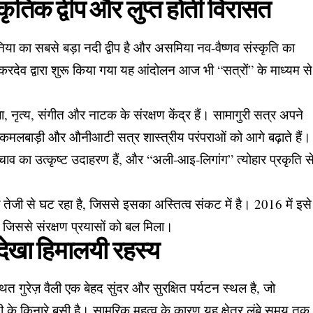
स्कृतिक द्वीप और लुप्त होती विरासत
ुनिया का सबसे बड़ा नदी द्वीप है और असमिया नव-वैष्णव संस्कृति का
त शंकरदेव द्वारा शुरू किया गया यह आंदोलन आज भी “सत्रों” के माध्यम से
, नृत्य, संगीत और नाटक के संरक्षण केंद्र हैं। सामागुरी सत्र अपने
ि कमलबाड़ी और औनीआटी सत्र शास्त्रीय परंपराओं को आगे बढ़ाते हैं।
चाव का उत्कृष्ट उदाहरण हैं, और “अली-आइ-लिगांग” त्योहार प्रकृति स
रफल तेजी से घट रहा है, जिससे इसका अस्तित्व संकट में है। 2016 में इसे
 जिससे संरक्षण प्रयासों को बल मिला।
नदेखा हिमालयी रहस्य
थित गुरेज़ वैली एक बेहद सुंदर और सुरक्षित पर्यटन स्थल है, जो
के किनारे बसी है। सामरिक महत्व के कारण यह क्षेत्र लंबे समय तक