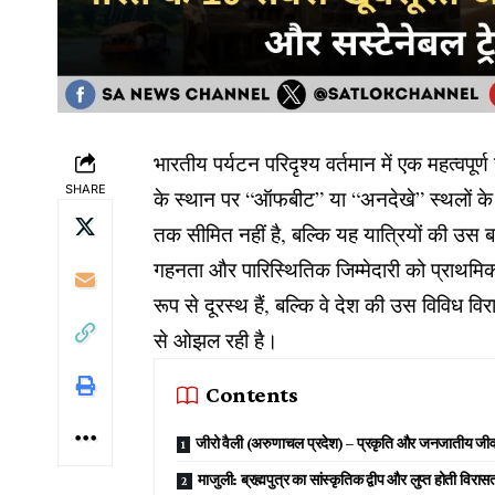
भारतीय पर्यटन परिदृश्य वर्तमान में एक महत्वपूर्
SHARE
के स्थान पर “ऑफबीट” या “अनदेखे” स्थलों के प्
तक सीमित नहीं है, बल्कि यह यात्रियों की उस
गहनता और पारिस्थितिक जिम्मेदारी को प्राथम
रूप से दूरस्थ हैं, बल्कि वे देश की उस विविध वि
से ओझल रही है।
Contents
जीरो वैली (अरुणाचल प्रदेश) – प्रकृति और जनजातीय जी
माजुली: ब्रह्मपुत्र का सांस्कृतिक द्वीप और लुप्त होती विरास