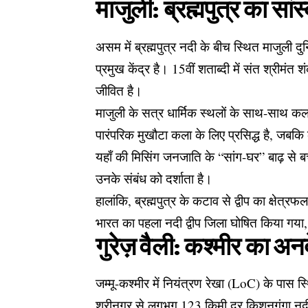
माजुली: ब्रह्मपुत्र का सां
असम में ब्रह्मपुत्र नदी के बीच स्थित माजुली द
प्रमुख केंद्र है। 15वीं शताब्दी में संत श्रीमं
जीवित है।
माजुली के सत्र धार्मिक स्थलों के साथ-साथ कला
पारंपरिक मुखौटा कला के लिए प्रसिद्ध है, जबक
यहाँ की मिसिंग जनजाति के “सांग-घर” बाढ़ से ब
उनके संबंध को दर्शाता है।
हालांकि, ब्रह्मपुत्र के कटाव से द्वीप का क्षेत्
भारत का पहला नदी द्वीप जिला घोषित किया गया,
गुरेज़ वैली: कश्मीर का अ
जम्मू-कश्मीर में नियंत्रण रेखा (LoC) के पास स्
श्रीनगर से लगभग 123 किमी दूर किशनगंगा नदी 