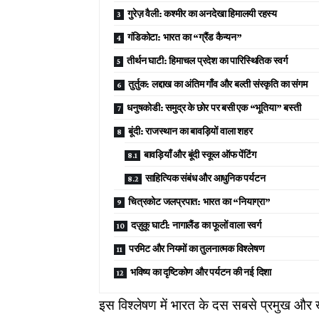
गुरेज़ वैली: कश्मीर का अनदेखा हिमालयी रहस्य
गंडिकोटा: भारत का “ग्रैंड कैन्यन”
तीर्थन घाटी: हिमाचल प्रदेश का पारिस्थितिक स्वर्ग
तुर्तुक: लद्दाख का अंतिम गाँव और बल्ती संस्कृति का संगम
धनुषकोडी: समुद्र के छोर पर बसी एक “भूतिया” बस्ती
बूंदी: राजस्थान का बावड़ियों वाला शहर
बावड़ियाँ और बूंदी स्कूल ऑफ पेंटिंग
साहित्यिक संबंध और आधुनिक पर्यटन
चित्रकोट जलप्रपात: भारत का “नियाग्रा”
दज़ुकू घाटी: नागालैंड का फूलों वाला स्वर्ग
परमिट और नियमों का तुलनात्मक विश्लेषण
भविष्य का दृष्टिकोण और पर्यटन की नई दिशा
इस विश्लेषण में भारत के दस सबसे प्रमुख और ख