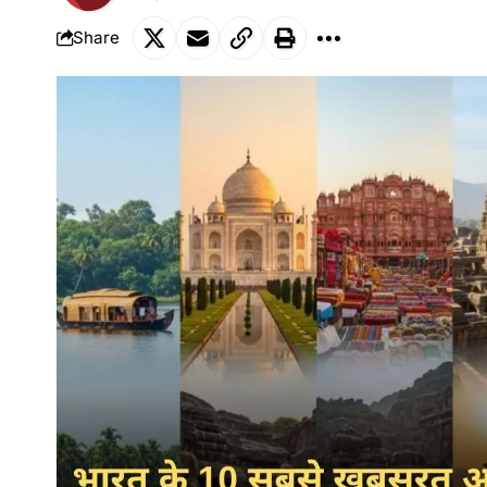
Share