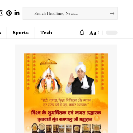
Aa
s
Sports
Tech