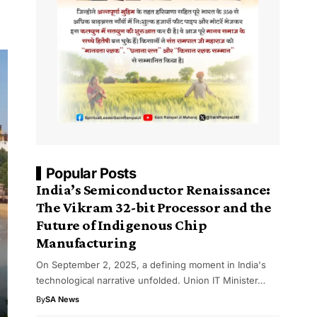
Popular Posts
India’s Semiconductor Renaissance:
The Vikram 32-bit Processor and the
Future of Indigenous Chip
Manufacturing
On September 2, 2025, a defining moment in India's
technological narrative unfolded. Union IT Minister…
By
SA News