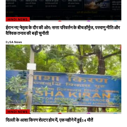
HINDI NEWS
ईरान नए नेतृत्व के दौर की ओर: सत्ता परिवर्तन के बीच हॉर्मुज, परमाणु नीति और
वैश्विक तनाव की बड़ी चुनौती
By
SA News
HINDI NEWS
दिल्ली के आशा किरण शेल्टर होम में, एक महीने में हुई 14 मौतें