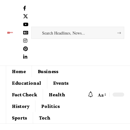
Home
Business
Educational
Events
Aa
Fact Check
Health
History
Politics
Sports
Tech