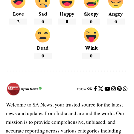
Love
Sad
Happy
Sleepy
Angry
2
0
0
0
0
Dead
Wink
0
0
By
SA News
Follow:
Welcome to SA News, your trusted source for the latest
news and updates from India and around the world. Our
mission is to provide comprehensive, unbiased, and
accurate reporting across various categories including