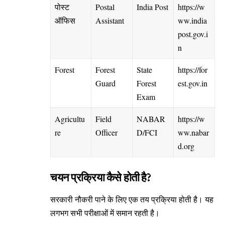
पोस्ट
Postal
India Post
https://w
ऑफिस
Assistant
ww.india
post.gov.i
n
Forest
Forest
State
https://for
Guard
Forest
est.gov.in
Exam
Agricultu
Field
NABAR
https://w
re
Officer
D/FCI
ww.nabar
d.org
चयन प्रक्रिया कैसे होती है?
सरकारी नौकरी पाने के लिए एक तय प्रक्रिया होती है। यह
लगभग सभी परीक्षाओं में समान रहती है।