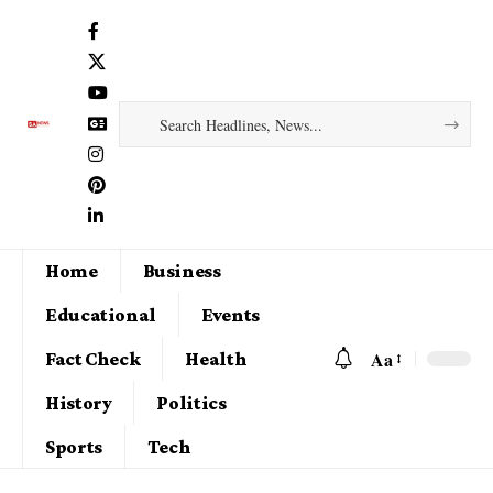
Home
Business
Educational
Events
Aa
Fact Check
Health
History
Politics
Sports
Tech