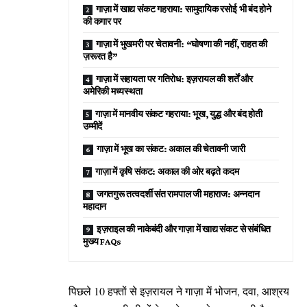
गाज़ा में खाद्य संकट गहराया: सामुदायिक रसोई भी बंद होने
की कगार पर
गाज़ा में भुखमरी पर चेतावनी: “घोषणा की नहीं, राहत की
ज़रूरत है”
गाज़ा में सहायता पर गतिरोध: इज़रायल की शर्तें और
अमेरिकी मध्यस्थता
गाज़ा में मानवीय संकट गहराया: भूख, युद्ध और बंद होती
उम्मीदें
गाज़ा में भूख का संकट: अकाल की चेतावनी जारी
गाज़ा में कृषि संकट: अकाल की ओर बढ़ते कदम
जगतगुरू तत्वदर्शी संत रामपाल जी महाराज: अन्नदान
महादान
इज़राइल की नाकेबंदी और गाज़ा में खाद्य संकट से संबंधित
मुख्य FAQs
पिछले 10 हफ्तों से इज़रायल ने गाज़ा में भोजन, दवा, आश्रय