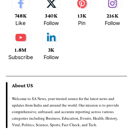
748K
340K
13K
216K
Like
Follow
Pin
Follow
1.8M
3K
Subscribe
Follow
About US
Welcome to SA News, your trusted source for the latest news and
updates from India and around the world. Our mission is to provide
comprehensive, unbiased, and accurate reporting across various
categories including Business, Education, Events, Health, History,
Viral, Politics, Science, Sports, Fact Check, and Tech.