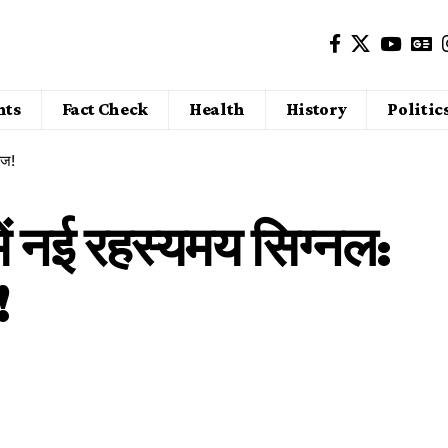
nts
Fact Check
Health
History
Politic
ोज!
ड में नई रहस्यमय सिग्नल:
!