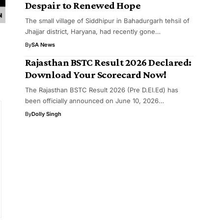
Despair to Renewed Hope
The small village of Siddhipur in Bahadurgarh tehsil of
Jhajjar district, Haryana, had recently gone…
By
SA News
Rajasthan BSTC Result 2026 Declared:
Download Your Scorecard Now!
The Rajasthan BSTC Result 2026 (Pre D.EI.Ed) has
been officially announced on June 10, 2026…
By
Dolly Singh