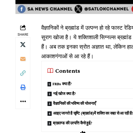
वैज्ञानिकों ने ब्रह्मांड में उत्पन्न हो रहे फास्
SHARE
सुराग खोजा है। ये शक्तिशाली सिग्नल्स ब्रह्मांड 
हैं। अब तक इनका स्रोत अज्ञात था, लेकिन हाल की 
आकाशगंगाओं से आ रहे हैं।
Contents
FRBs क्या हैं?
नई खोज क्या है?
वैज्ञानिकों की भविष्य की योजनाएँ
आइए जानते है सृष्टि (ब्रह्मांड)में शक्ति का कहा से आ रही है
ब्रह्माण्ड की उत्पत्ति कैसे हुई?