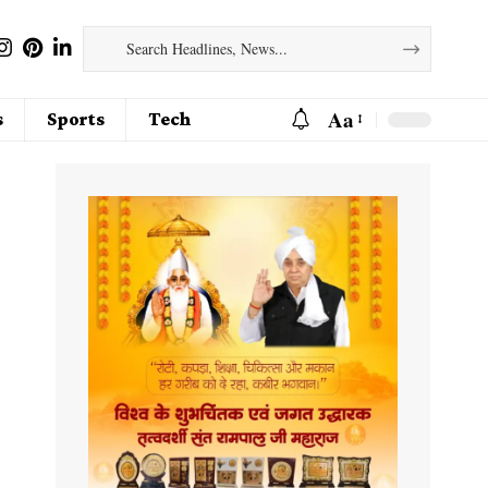
Aa
s
Sports
Tech