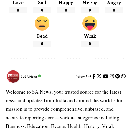
Love
Sad
Happy
Sleepy
Angry
0
0
0
0
0
Dead
Wink
0
0
By
SA News
Follow:
Welcome to SA News, your trusted source for the latest
news and updates from India and around the world. Our
mission is to provide comprehensive, unbiased, and
accurate reporting across various categories including
Business, Education, Events, Health, History, Viral,