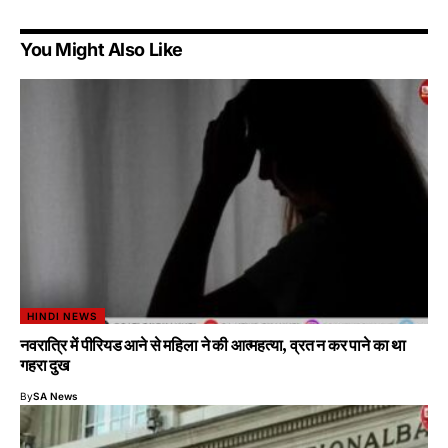
You Might Also Like
HINDI NEWS
नवरात्रि में पीरियड आने से महिला ने की आत्महत्या, व्रत न कर पाने का था
गहरा दुख
By
SA News