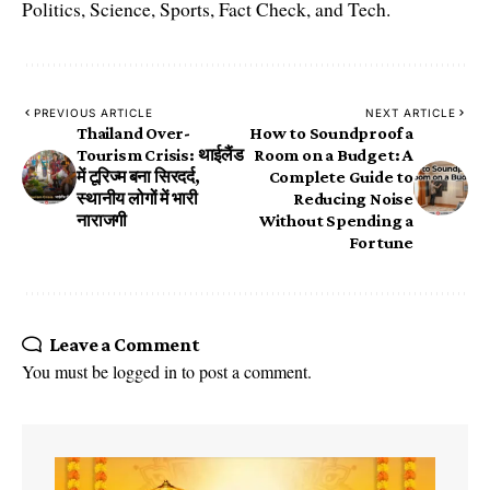
Politics, Science, Sports, Fact Check, and Tech.
PREVIOUS ARTICLE
NEXT ARTICLE
Thailand Over-
How to Soundproof a
Tourism Crisis: थाईलैंड
Room on a Budget: A
में टूरिज्म बना सिरदर्द,
Complete Guide to
स्थानीय लोगों में भारी
Reducing Noise
नाराजगी
Without Spending a
Fortune
Leave a Comment
You must be
logged in
to post a comment.