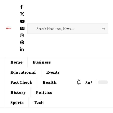
Home
Business
Educational
Events
Aa
Fact Check
Health
History
Politics
Sports
Tech