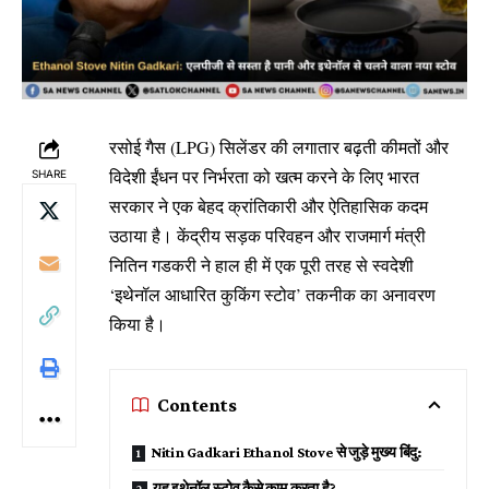
रसोई गैस (LPG) सिलेंडर की लगातार बढ़ती कीमतों और
विदेशी ईंधन पर निर्भरता को खत्म करने के लिए भारत
SHARE
सरकार ने एक बेहद क्रांतिकारी और ऐतिहासिक कदम
उठाया है। केंद्रीय सड़क परिवहन और राजमार्ग मंत्री
नितिन गडकरी ने हाल ही में एक पूरी तरह से स्वदेशी
‘इथेनॉल आधारित कुकिंग स्टोव’ तकनीक का अनावरण
किया है।
Contents
Nitin Gadkari Ethanol Stove से जुड़े मुख्य बिंदु:
यह इथेनॉल स्टोव कैसे काम करता है?