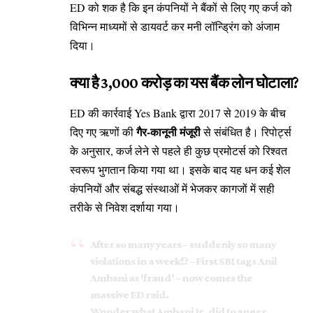
ED को शक है कि इन कंपनियों ने बैंकों से लिए गए कर्ज को
विभिन्न माध्यमों से डायवर्ट कर मनी लॉन्ड्रिंग को अंजाम
दिया।
क्या है ₹3,000 करोड़ का यस बैंक लोन घोटाला?
ED की कार्रवाई Yes Bank द्वारा 2017 से 2019 के बीच
गैर-कानूनी मंजूरी
दिए गए ऋणों की
से संबंधित है। रिपोर्ट्स
के अनुसार, कर्ज लेने से पहले ही कुछ प्रमोटर्स को रिश्वत
स्वरूप भुगतान किया गया था। इसके बाद यह धन कई शेल
कंपनियों और संबद्ध संस्थाओं में भेजकर कागजों में सही
तरीके से निवेश दर्शाया गया।
After so many years – suddenly so many
violations in a week!? – First SBI tags Anil
Ambani as 'fraud' – now comes the
massive ED raid.
Wonder what Ambani Jr. did to anger