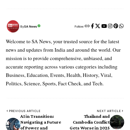
By
SA News
Follow:
Welcome to SA News, your trusted source for the latest
news and updates from India and around the world. Our
mission is to provide comprehensive, unbiased, and
accurate reporting across various categories including
Business, Education, Events, Health, History, Viral,
Politics, Science, Sports, Fact Check, and Tech.
PREVIOUS ARTICLE
NEXT ARTICLE
AI in Transition:
Thailand and
Navigating a Future
Cambodia Conflict
of Power and
Gets Worse in 2025