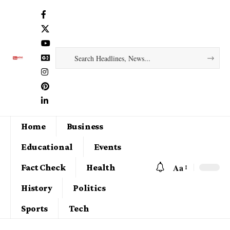
Home
Business
Educational
Events
Aa
Fact Check
Health
History
Politics
Sports
Tech