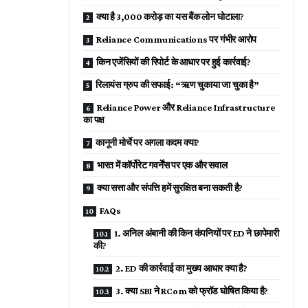
क्या है ₹3,000 करोड़ का यस बैंक लोन घोटाला?
Reliance Communications पर गंभीर आरोप
किन एजेंसियों की रिपोर्ट के आधार पर हुई कार्रवाई?
रिलायंस ग्रुप की सफाई: “ऋण चुकाया जा चुका है”
Reliance Power और Reliance Infrastructure
का पक्ष
कानूनी मोर्चे पर अगला कदम क्या?
भारत में कॉर्पोरेट गवर्नेंस पर एक और सवाल
क्या सत्ता और संपत्ति हमें सुरक्षित बना सकती है?
FAQs
1. अनिल अंबानी की किन कंपनियों पर ED ने छापेमारी
की?
2. ED की कार्रवाई का मुख्य आधार क्या है?
3. क्या SBI ने RCom को फ्रॉड घोषित किया है?