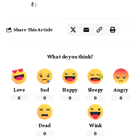
है।
Share This Article
What do you think?
Love
Sad
Happy
Sleepy
Angry
0
0
0
0
0
Dead
Wink
0
0