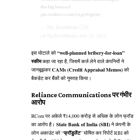
the big bosses!
pic.twitter.com/e1gePqJchy
— The DeshBhakt 🇮🇳
(@TheDeshBhakt)
July 24, 2025
“well-planned bribery-for-loan”
इस घोटाले को
स्कीम
कहा जा रहा है, जिसमें कर्ज लेने वाले कंपनियों ने
CAMs (Credit Appraisal Memos)
जानबूझकर
को
बैकडेट कर बैंकों को गुमराह किया।
Reliance Communications पर गंभीर
आरोप
RCom पर अकेले ₹14,000 करोड़ से अधिक के लोन फ्रॉड
State Bank of India (SBI)
का आरोप है।
ने कंपनी के
फ्रॉडुलेंट
लोन अकाउंट को “
” घोषित कर रिपोर्ट RBI को