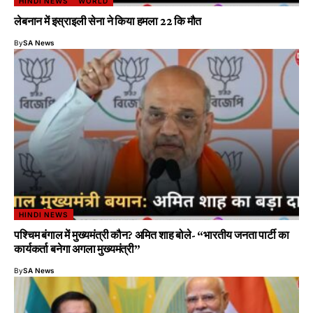
HINDI NEWS
WORLD
लेबनान में इस्राइली सेना ने किया हमला 22 कि मौत
By
SA News
HINDI NEWS
पश्चिम बंगाल में मुख्यमंत्री कौन? अमित शाह बोले- “भारतीय जनता पार्टी का
कार्यकर्ता बनेगा अगला मुख्यमंत्री”
By
SA News