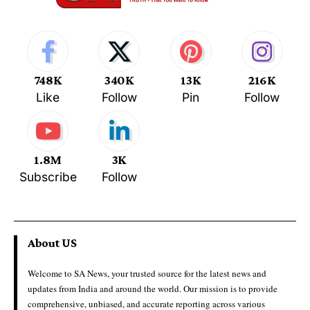
748K
340K
13K
216K
Like
Follow
Pin
Follow
1.8M
3K
Subscribe
Follow
About US
Welcome to SA News, your trusted source for the latest news and
updates from India and around the world. Our mission is to provide
comprehensive, unbiased, and accurate reporting across various