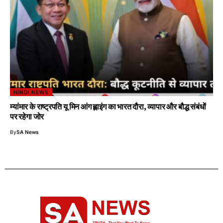
HINDI NEWS
म्यांमार के राष्ट्रपति यू मिन आंग ह्लाइंग का भारत दौरा, व्यापार और बौद्ध संबंधों
पर रहेगा जोर
By
SA News