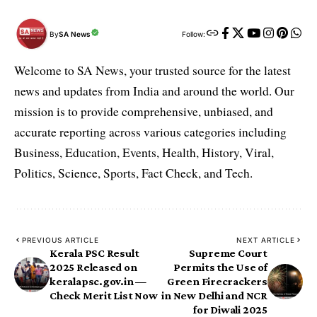
By
SA News
Follow:
Welcome to SA News, your trusted source for the latest
news and updates from India and around the world. Our
mission is to provide comprehensive, unbiased, and
accurate reporting across various categories including
Business, Education, Events, Health, History, Viral,
Politics, Science, Sports, Fact Check, and Tech.
PREVIOUS ARTICLE
NEXT ARTICLE
Kerala PSC Result
Supreme Court
2025 Released on
Permits the Use of
keralapsc.gov.in —
Green Firecrackers
Check Merit List Now
in New Delhi and NCR
for Diwali 2025