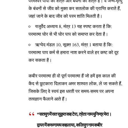
परमेश्वर पापों का शत्रु और बंधनों का शत्रु हैं। वे जन्म-मृत्यु
के बंधनों से जीव को मुक्त कर सतलोक की प्राप्ति कराते हैं,
जहां जाने के बाद जीव को परम शांति मिलती है।
यजुर्वेद अध्याय 8, मंत्र 13 यह स्पष्ट करता है कि:
परमात्मा घोर से भी घोर पाप को समाप्त कर देता है।
ऋग्वेद मंडल 10, सूक्त 163, मंत्र 1 बताया है कि:
परमात्मा पाप कर्म से हमारा नाश करने वाले हर कष्ट को दूर
कर सकता है।
कबीर परमात्मा ही वो पूर्ण परमात्मा हैं जो हमें इस काल की
कैद से छुटकारा दिलाकर अमर शाश्वत लोक, ले जा सकते हैं,
जिसके लिए वे स्वयं इस धरती पर समय-समय पर अपना
तत्वज्ञान फैलाने आते हैं।
“सतयुग में सत सुकृत कह टेरा, त्रेता नाम मुनिन्द्र मेरा।
द्वापर में करूणामय कहलाया, कलियुग नाम कबीर