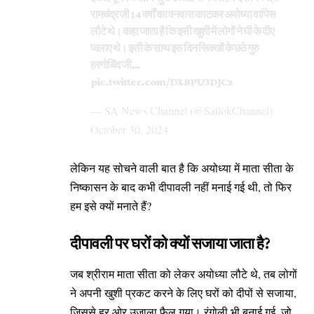
रामचंद्र जी 14 वर्षों का वनवास काटकर अयोध्या वापिस
लौटे थे। कहा जाता है कि इसी खुशी में लोगों ने घी के दीए
जलाए थे। इसी के साथ इस दिन सिक्खों के छठे गुरु
हरगोबिंद जी…
pic.twitter.com/DX8PU3DJCz
— SA News Channel (@SatlokChannel)
October 30, 2024
लेकिन यह सोचने वाली बात है कि अयोध्या में माता सीता के
निष्कासन के बाद कभी दीपावली नहीं मनाई गई थी, तो फिर
हम इसे क्यों मनाते हैं?
दीपावली पर घरों को क्यों सजाया जाता है?
जब श्रीराम माता सीता को लेकर अयोध्या लौटे थे, तब लोगों
ने अपनी खुशी प्रकट करने के लिए घरों को दीपों से सजाया,
जिससे हर ओर उजाला फैल गया। रंगोली भी बनाई गई, जो