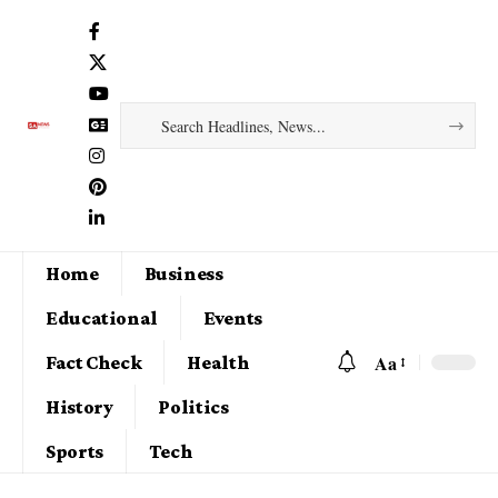
Home
Business
Educational
Events
Aa
Fact Check
Health
History
Politics
Sports
Tech