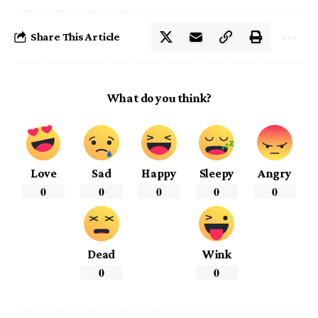
Share This Article
What do you think?
Love
Sad
Happy
Sleepy
Angry
0
0
0
0
0
Dead
Wink
0
0