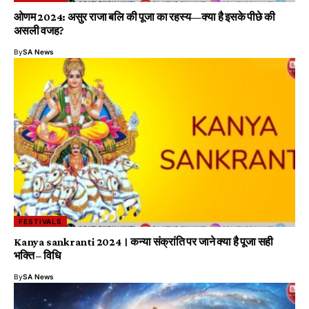
ओणम 2024: असुर राजा बलि की पूजा का रहस्य—क्या है इसके पीछे की
असली वजह?
By
SA News
FESTIVALS
Kanya sankranti 2024। कन्या संक्रांति पर जाने क्या है पूजा सही
भक्ति – विधि
By
SA News