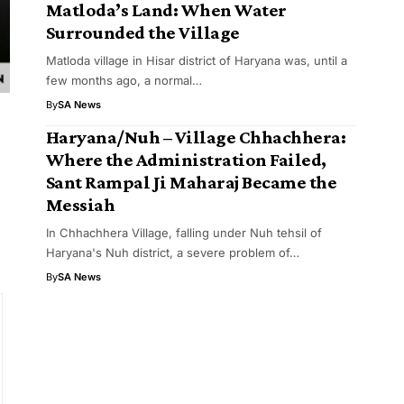
Matloda’s Land: When Water
Surrounded the Village
Matloda village in Hisar district of Haryana was, until a
few months ago, a normal…
By
SA News
Haryana/Nuh – Village Chhachhera:
Where the Administration Failed,
Sant Rampal Ji Maharaj Became the
Messiah
​In Chhachhera Village, falling under Nuh tehsil of
Haryana's Nuh district, a severe problem of…
By
SA News