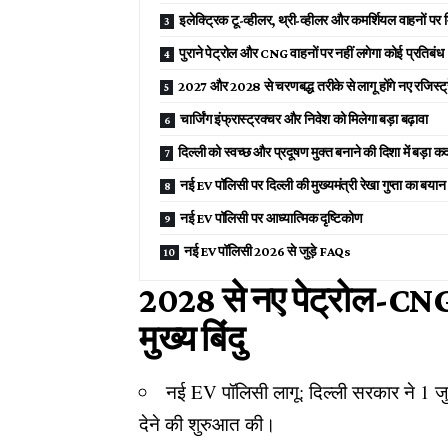
इलेक्ट्रिक टू-व्हीलर, थ्री-व्हीलर और कमर्शियल वाहनों पर
पुराने पेट्रोल और CNG वाहनों पर नहीं लगेगा कोई प्रतिबंध
2027 और 2028 से चरणबद्ध तरीके से लागू होंगे नए रजिस्ट
चार्जिंग इंफ्रास्ट्रक्चर और निवेश को मिलेगा बड़ा बढ़ावा
दिल्ली को स्वच्छ और प्रदूषण मुक्त बनाने की दिशा में बड़ा क
नई EV पॉलिसी पर दिल्ली की मुख्यमंत्री रेखा गुप्ता का बया
नई EV पॉलिसी पर आध्यात्मिक दृष्टिकोण
नई EV पॉलिसी 2026 से जुड़े FAQs
2028 से नए पेट्रोल-CNG ट
मुख्य बिंदु
नई EV पॉलिसी लागू: दिल्ली सरकार ने 1 जु
देने की शुरुआत की।