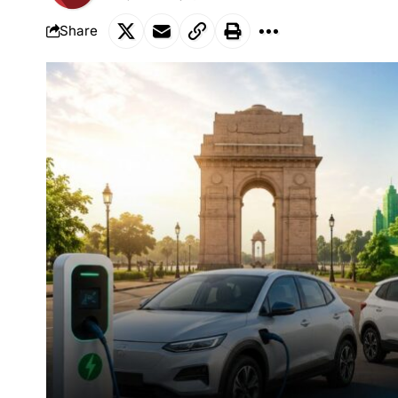
Share