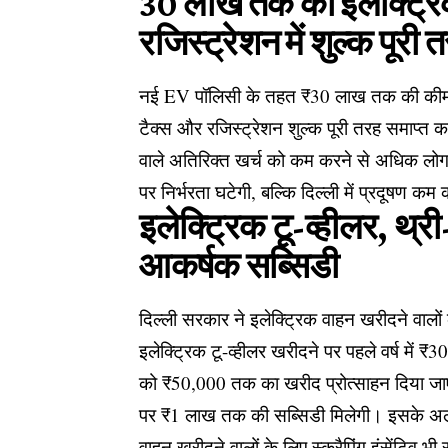
₹30 लाख तक की इलेक्ट्रिक
रजिस्ट्रेशन में शुल्क पूरी
नई EV पॉलिसी के तहत ₹30 लाख तक की कीमत वा
टैक्स और रजिस्ट्रेशन शुल्क पूरी तरह समाप्त
वाले अतिरिक्त खर्च को कम करने से अधिक लोग 
पर निर्भरता घटेगी, बल्कि दिल्ली में प्रदूषण कम
इलेक्ट्रिक टू-व्हीलर, थ्र
आकर्षक सब्सिडी
दिल्ली सरकार ने इलेक्ट्रिक वाहन खरीदने वालों
इलेक्ट्रिक टू-व्हीलर खरीदने पर पहले वर्ष में 
को ₹50,000 तक का खरीद प्रोत्साहन दिया जाएग
पर ₹1 लाख तक की सब्सिडी मिलेगी। इसके अलावा
वाहन खरीदने वालों के लिए स्क्रैपिंग इंसेंटिव भी 