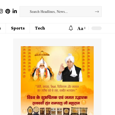
Aa
s
Sports
Tech