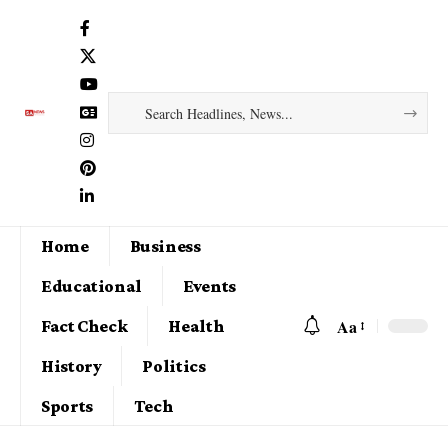
Home
Business
Educational
Events
Aa
Fact Check
Health
History
Politics
Sports
Tech