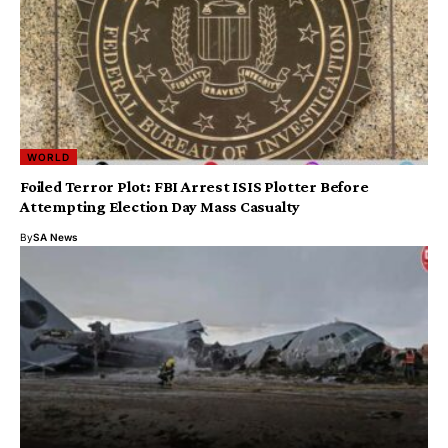
WORLD
Foiled Terror Plot: FBI Arrest ISIS Plotter Before
Attempting Election Day Mass Casualty
By
SA News