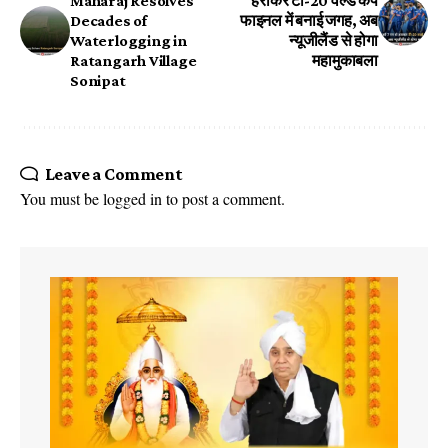
Maharaj Resolves
हराकर टी-20 वर्ल्ड कप
Decades of
फाइनल में बनाई जगह, अब
Waterlogging in
न्यूजीलैंड से होगा
Ratangarh Village
महामुकाबला
Sonipat
Leave a Comment
You must be
logged in
to post a comment.