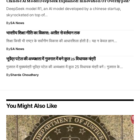
Chinese AI Model DeepSeek Explained: Innovation Or Overhyped?
DeepSeek model R1, an AI model developed by a chinese startup,
skyrocketed on top of…
By
SA News
भारतीय शिक्षा नीति का विकास: अतीत से वर्तमान तक
शिक्षा किसी भी राष्ट्र के सर्वांगीण विकास की आधारशिला होती है। यह न केवल ज्ञान…
By
SA News
भूपेंद्र पटेल की अध्यक्षता में गुजरात में बने कुल 25 विधायक मंत्री
गुजरात में मुख्यमंत्री भूपेंद्र पटेल की अध्यक्षता में कुल 25 विधायक मंत्री बनें। गुजरात के…
By
Sharda Choudhary
You Might Also Like