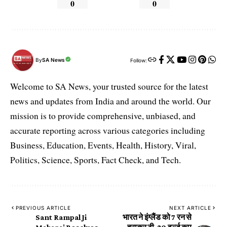
0
0
By
SA News
Follow:
Welcome to SA News, your trusted source for the latest
news and updates from India and around the world. Our
mission is to provide comprehensive, unbiased, and
accurate reporting across various categories including
Business, Education, Events, Health, History, Viral,
Politics, Science, Sports, Fact Check, and Tech.
PREVIOUS ARTICLE
NEXT ARTICLE
Sant Rampal Ji
भारत ने इंग्लैंड को 7 रन से