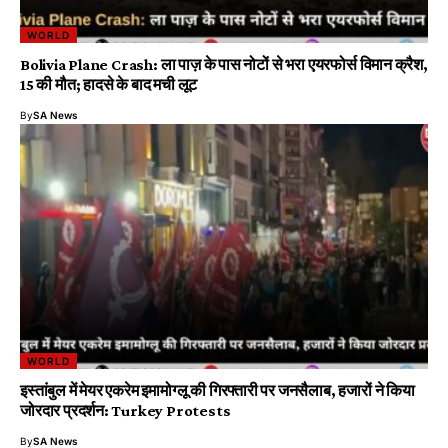
WORLD
Bolivia Plane Crash: ला पाज़ के पास नोटों से भरा एयरफोर्स विमान क्रैश,
15 की मौत; हादसे के बाद मची लूट
By
SA News
WORLD
इस्तांबुल में मेयर एकरेम इमामोग्लू की गिरफ्तारी पर जनसैलाब, हजारों ने किया
जोरदार प्रदर्शन: Turkey Protests
By
SA News