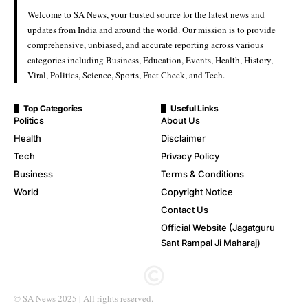
Welcome to SA News, your trusted source for the latest news and
updates from India and around the world. Our mission is to provide
comprehensive, unbiased, and accurate reporting across various
categories including Business, Education, Events, Health, History,
Viral, Politics, Science, Sports, Fact Check, and Tech.
Top Categories
Useful Links
Politics
About Us
Health
Disclaimer
Tech
Privacy Policy
Business
Terms & Conditions
World
Copyright Notice
Contact Us
Official Website (Jagatguru
Sant Rampal Ji Maharaj)
© SA News 2025 | All rights reserved.