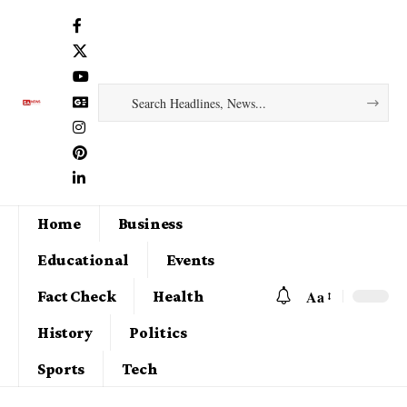
Home
Business
Educational
Events
Aa
Fact Check
Health
History
Politics
Sports
Tech