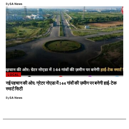
By
SA News
LOCAL
नई पहचान की ओर: ग्रेटर नोएडा में 144 गांवों की ज़मीन पर बनेगी हाई-टेक
स्मार्ट सिटी
By
SA News