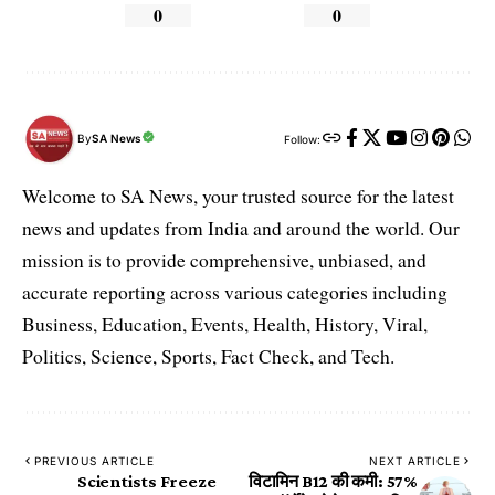
0
0
By
SA News
Follow:
Welcome to SA News, your trusted source for the latest
news and updates from India and around the world. Our
mission is to provide comprehensive, unbiased, and
accurate reporting across various categories including
Business, Education, Events, Health, History, Viral,
Politics, Science, Sports, Fact Check, and Tech.
PREVIOUS ARTICLE
NEXT ARTICLE
Scientists Freeze
विटामिन B12 की कमी: 57%