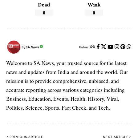
Dead
Wink
0
0
By
SA News
Follow:
Welcome to SA News, your trusted source for the latest
news and updates from India and around the world. Our
mission is to provide comprehensive, unbiased, and
accurate reporting across various categories including
Business, Education, Events, Health, History, Viral,
Politics, Science, Sports, Fact Check, and Tech.
PREVIOUS ARTICLE
NEXT ARTICLE