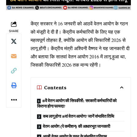
केंद्र सरकार ने 16 जनवरी को आठवें वेतन आयोग के गठन
को मंजूरी दे दी है। केंद्रीय कर्मचारियों के लिए यह एक
SHARE
महत्वपूर्ण तोहफा है, क्योंकि आयोग की सिफारिशें 2026 से
लागू होंगी। केंद्रीय मंत्री अश्विनी वैष्णव ने यह जानकारी दी
और बताया कि सातवां वेतन आयोग 2016 में लागू हुआ था,
जिसकी सिफारिशें 2026 तक मान्य रहेंगी।
Contents
8वें वेतन आयोग की सिफारिशें: सरकारी कर्मचारियों को
कितना होगा फायदा?
कब लागू होगा 8वां वेतन आयोग? जानें संभावित तिथि
वेतन आयोग (पे कमीशन) की आधारभूत जानकारी
आठवें वेतन आयोग के गठन के संभावित परिणाम