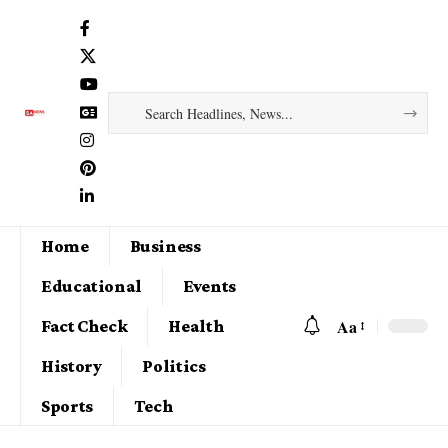
Home
Business
Educational
Events
Aa
Fact Check
Health
History
Politics
Sports
Tech