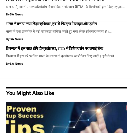
हाल ही में, भारतीय उष्णकटिबंधीय मौसम विज्ञान संस्थान (IITM) के वैज्ञानिकों द्वारा किए गए एक…
By
SA News
भारत ने बनाया नया लेज़र हथियार, हवा में गिराएगा मिसाइल और ड्रोन
भारत ने रक्षा तकनीक में बड़ी सफलता हासिल करते हुए नया लेज़र हथियार बनाया है।…
By
SA News
तिरुमला में इस साल होंगे दो ब्रह्मोत्सव, TTD ने विशेष दर्शन पर लगाई रोक
तिरुमला में इस वर्ष ‘अधिक मास’ के कारण दो ब्रह्मोत्सव आयोजित किए जाएंगे। इसे देखते…
By
SA News
You Might Also Like