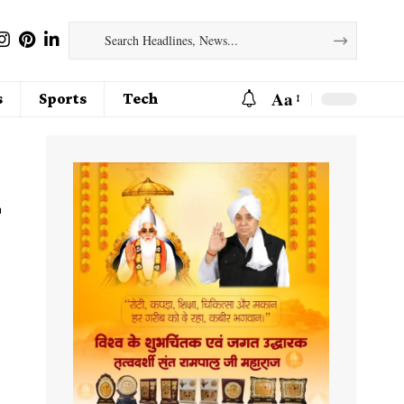
Aa
s
Sports
Tech