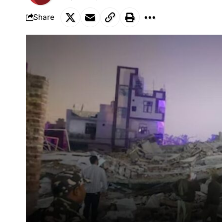
Share