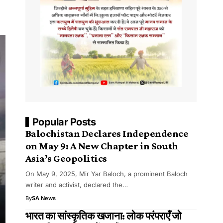
Popular Posts
Balochistan Declares Independence
on May 9: A New Chapter in South
Asia’s Geopolitics
On May 9, 2025, Mir Yar Baloch, a prominent Baloch
writer and activist, declared the…
By
SA News
भारत का सांस्कृतिक खजाना: लोक परंपराएँ जो