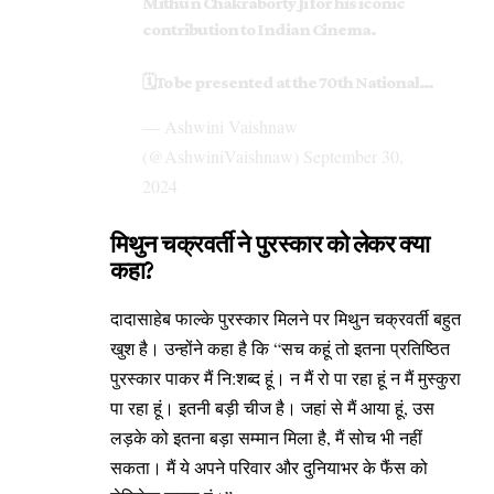
Mithun Chakraborty Ji for his iconic
contribution to Indian Cinema.
🗓️To be presented at the 70th National…
— Ashwini Vaishnaw
(@AshwiniVaishnaw)
September 30,
2024
मिथुन चक्रवर्ती ने पुरस्कार को लेकर क्या
कहा?
दादासाहेब फाल्के पुरस्कार मिलने पर मिथुन चक्रवर्ती बहुत
खुश है। उन्होंने कहा है कि “सच कहूं तो इतना प्रतिष्ठित
पुरस्कार पाकर मैं नि:शब्द हूं। न मैं रो पा रहा हूं न मैं मुस्कुरा
पा रहा हूं। इतनी बड़ी चीज है। जहां से मैं आया हूं, उस
लड़के को इतना बड़ा सम्मान मिला है, मैं सोच भी नहीं
सकता। मैं ये अपने परिवार और दुनियाभर के फैंस को