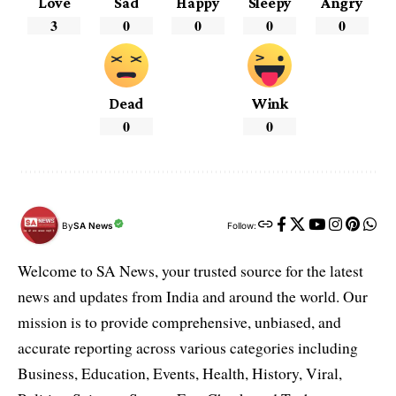
Love
Sad
Happy
Sleepy
Angry
3
0
0
0
0
Dead
Wink
0
0
By
SA News
Follow:
Welcome to SA News, your trusted source for the latest
news and updates from India and around the world. Our
mission is to provide comprehensive, unbiased, and
accurate reporting across various categories including
Business, Education, Events, Health, History, Viral,