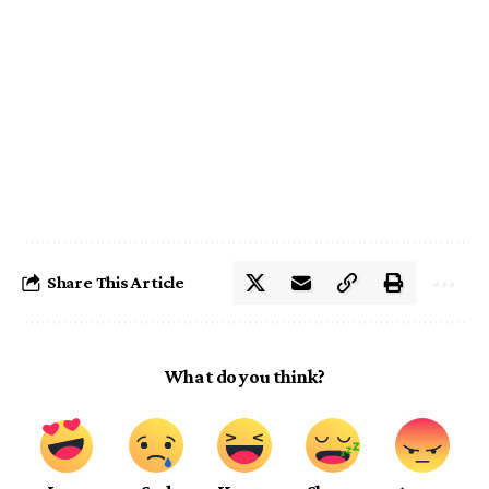
Share This Article
What do you think?