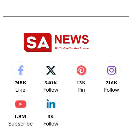
748K
340K
13K
216K
Like
Follow
Pin
Follow
1.8M
3K
Subscribe
Follow