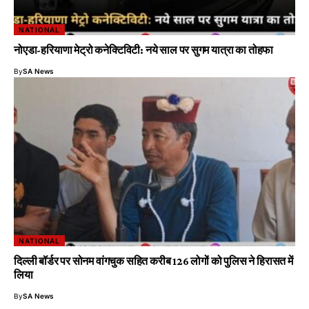
NATIONAL
नोएडा-हरियाणा मेट्रो कनेक्टिविटी: नये साल पर सुगम यात्रा का तोहफा
By
SA News
NATIONAL
दिल्ली बॉर्डर पर सोनम वांगचुक सहित करीब 126 लोगों को पुलिस ने हिरासत में
लिया
By
SA News