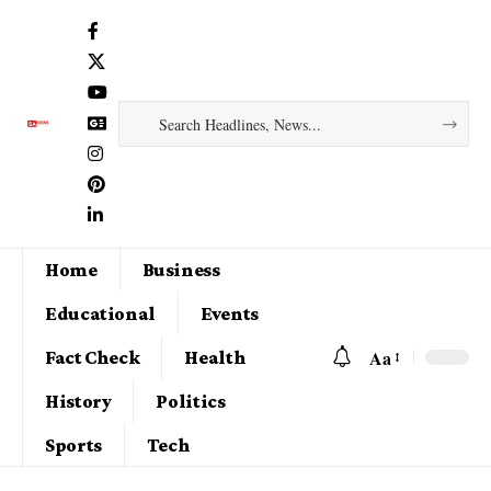
Home
Business
Educational
Events
Aa
Fact Check
Health
History
Politics
Sports
Tech