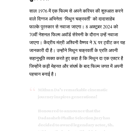
साल 1976 में एक फिल्म से अपने करियर की शुरुआत करने
वाले दिग्गज अभिनेता ‘मिथुन चक्रवर्ती’ को दादासाहेब
फाल्के पुरस्कार से नवाजा जाएगा। 8 अक्टूबर 2024 को
70वीं नेशनल फिल्म अवॉर्ड सेरेमनी के दौरान उन्हें नवाजा
जाएगा। केंद्रीय मंत्री अश्विनी वैष्णव ने X पर ट्वीट कर यह
जानकारी दी है। उन्होंने मिथुन चक्रवर्ती के प्रति अपनी
सहानुभूति व्यक्त करते हुए कहा है कि मिथुन दा एक एक्टर है
जिन्होंने कड़ी मेहनत और संघर्ष के बाद फिल्म जगत में अपनी
पहचान बनाई है।
Mithun Da’s remarkable cinematic
journey inspires generations!
Honoured to announce that the
Dadasaheb Phalke Selection Jury has
decided to award legendary actor, Sh.