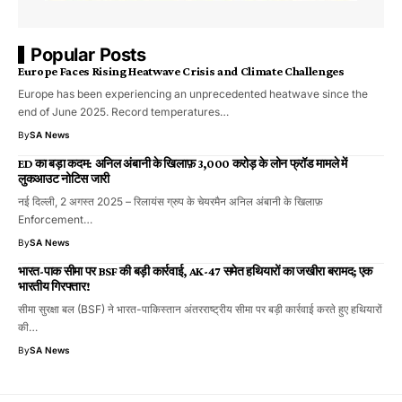
Popular Posts
Europe Faces Rising Heatwave Crisis and Climate Challenges
Europe has been experiencing an unprecedented heatwave since the
end of June 2025. Record temperatures…
By
SA News
ED का बड़ा कदम: अनिल अंबानी के खिलाफ़ ₹3,000 करोड़ के लोन फ्रॉड मामले में
लुकआउट नोटिस जारी
नई दिल्ली, 2 अगस्त 2025 – रिलायंस ग्रुप के चेयरमैन अनिल अंबानी के खिलाफ़
Enforcement…
By
SA News
भारत-पाक सीमा पर BSF की बड़ी कार्रवाई, AK-47 समेत हथियारों का जखीरा बरामद; एक
भारतीय गिरफ्तार!
सीमा सुरक्षा बल (BSF) ने भारत-पाकिस्तान अंतरराष्ट्रीय सीमा पर बड़ी कार्रवाई करते हुए हथियारों
की…
By
SA News