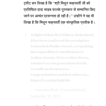
ट्वीट कर लिखा है कि “श्री मिथुन चक्रवर्ती जी को
प्रतिष्ठित दादा साहब फाल्के पुरस्कार से सम्मानित किए
जाने पर अत्यंत प्रसन्नता हो रही है।” उन्होंने ने यह भी
लिखा है कि मिथुन चक्रवर्ती एक संस्कृतिक प्रतीक है।
Delighted that Shri Mithun Chakraborty
Ji has been conferred the prestigious
Dadasaheb Phalke Award, recognizing
his unparalleled contributions to
Indian cinema. He is a cultural icon,
admired across generations for his
versatile performances.
Congratulations and best wishes to…
https://t.co/aFpL2qMKlo
— Narendra Modi (@narendramodi)
September 30, 2024