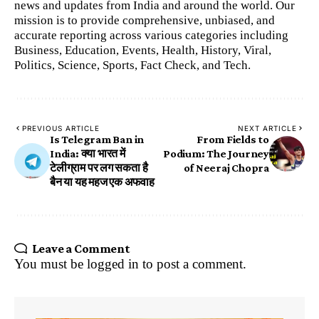
news and updates from India and around the world. Our
mission is to provide comprehensive, unbiased, and
accurate reporting across various categories including
Business, Education, Events, Health, History, Viral,
Politics, Science, Sports, Fact Check, and Tech.
PREVIOUS ARTICLE
NEXT ARTICLE
Is Telegram Ban in
From Fields to
India: क्या भारत में
Podium: The Journey
टेलीग्राम पर लग सकता है
of Neeraj Chopra
बैन या यह महज एक अफवाह
Leave a Comment
You must be
logged in
to post a comment.