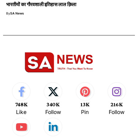
भारतीयों का गौरवशाली इतिहास लाल क़िला
By
SA News
748K
340K
13K
216K
Like
Follow
Pin
Follow