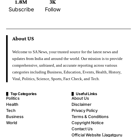
1.8M
3K
Subscribe
Follow
About US
Welcome to SA News, your trusted source for the latest news and
updates from India and around the world. Our mission is to provide
comprehensive, unbiased, and accurate reporting across various
categories including Business, Education, Events, Health, History,
Viral, Politics, Science, Sports, Fact Check, and Tech.
Top Categories
Useful Links
Politics
About Us
Health
Disclaimer
Tech
Privacy Policy
Business
Terms & Conditions
World
Copyright Notice
Contact Us
Official Website (Jagatguru