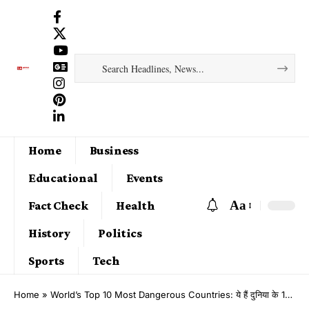
Home
Business
Educational
Events
Aa
Fact Check
Health
History
Politics
Sports
Tech
Home
»
World’s Top 10 Most Dangerous Countries: ये हैं दुनिया के 10 सबसे खतरनाक देश