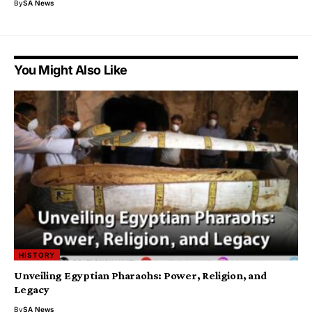
By
SA News
You Might Also Like
HISTORY
Unveiling Egyptian Pharaohs: Power, Religion, and
Legacy
By
SA News