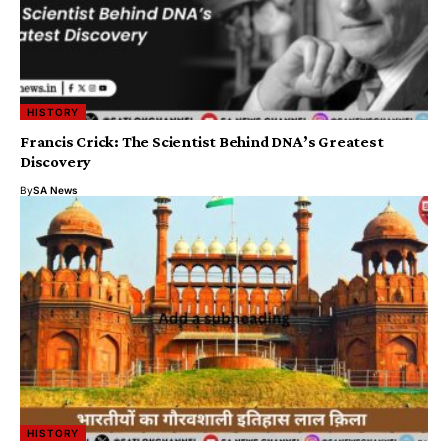
HISTORY
Francis Crick: The Scientist Behind DNA’s Greatest
Discovery
By
SA News
HISTORY