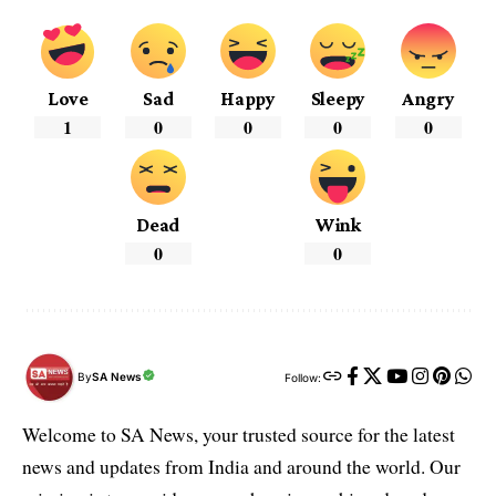
Love
Sad
Happy
Sleepy
Angry
1
0
0
0
0
Dead
Wink
0
0
By
SA News
Follow:
Welcome to SA News, your trusted source for the latest
news and updates from India and around the world. Our