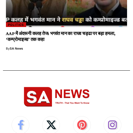
POLITICS
AAP में अंदरूनी कलह तेज: भगवंत मान का राघव चड्ढा पर बड़ा हमला,
‘कम्प्रोमाइज्ड’ तक कहा
By
SA News