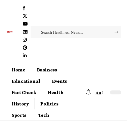
Home
Business
Educational
Events
Aa
Fact Check
Health
History
Politics
Sports
Tech