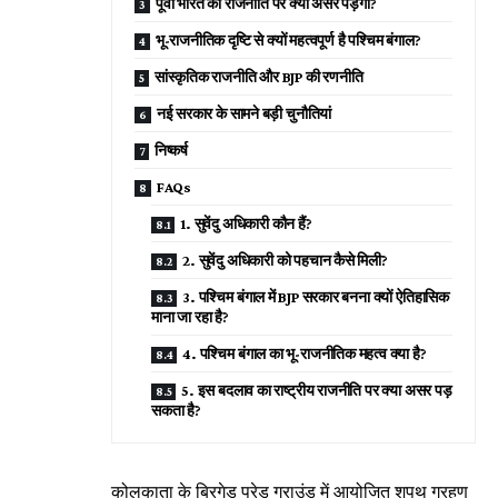
पूर्वी भारत की राजनीति पर क्या असर पड़ेगा?
भू-राजनीतिक दृष्टि से क्यों महत्वपूर्ण है पश्चिम बंगाल?
सांस्कृतिक राजनीति और BJP की रणनीति
नई सरकार के सामने बड़ी चुनौतियां
निष्कर्ष
FAQs
1. सुवेंदु अधिकारी कौन हैं?
2. सुवेंदु अधिकारी को पहचान कैसे मिली?
3. पश्चिम बंगाल में BJP सरकार बनना क्यों ऐतिहासिक
माना जा रहा है?
4. पश्चिम बंगाल का भू-राजनीतिक महत्व क्या है?
5. इस बदलाव का राष्ट्रीय राजनीति पर क्या असर पड़
सकता है?
कोलकाता के ब्रिगेड परेड ग्राउंड में आयोजित शपथ ग्रहण