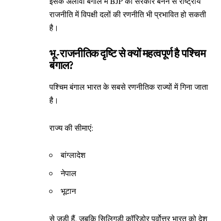
इसके अलावा बंगाल में BJP की सरकार बनने से राष्ट्रीय
राजनीति में विपक्षी दलों की रणनीति भी प्रभावित हो सकती
है।
भू-राजनीतिक दृष्टि से क्यों महत्वपूर्ण है पश्चिम
बंगाल?
पश्चिम बंगाल भारत के सबसे रणनीतिक राज्यों में गिना जाता
है।
राज्य की सीमाएं:
बांग्लादेश
नेपाल
भूटान
से जुड़ी हैं, जबकि सिलिगुड़ी कॉरिडोर पूर्वोत्तर भारत को देश