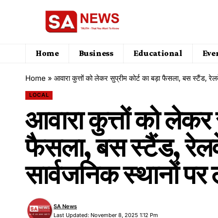
Home
Business
Educational
Eve
Home
»
आवारा कुत्तों को लेकर सुप्रीम कोर्ट का बड़ा फैसला, बस स्टैंड, रे
LOCAL
आवारा कुत्तों को लेकर 
फैसला, बस स्टैंड, रेल
सार्वजनिक स्थानों पर 
SA News
Last Updated: November 8, 2025 1:12 Pm