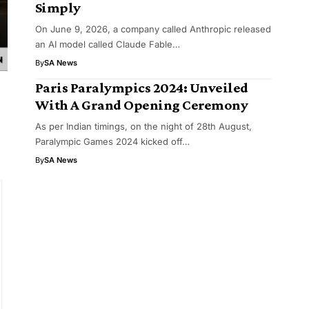
Simply
On June 9, 2026, a company called Anthropic released
an AI model called Claude Fable…
By
SA News
Paris Paralympics 2024: Unveiled
With A Grand Opening Ceremony
As per Indian timings, on the night of 28th August,
Paralympic Games 2024 kicked off…
By
SA News