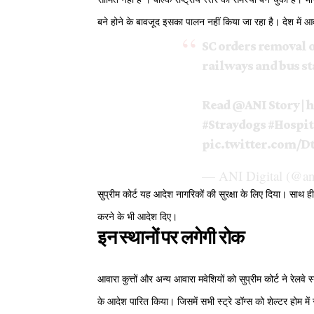
बने होने के बावजूद इसका पालन नहीं किया जा रहा है। देश में आ
SC orders removal o
railways and bus st
Read
@ANI
Story |
h
#Straydogs
#Hospit
pic.twitter.com/
— ANI Digital (@an
सुप्रीम कोर्ट यह आदेश नागरिकों की सुरक्षा के लिए दिया। साथ 
करने के भी आदेश दिए।
इन स्थानों पर लगेगी रोक
आवारा कुत्तों और अन्य आवारा मवेशियों को सुप्रीम कोर्ट ने रेलवे 
के आदेश पारित किया। जिसमें सभी स्ट्रे डॉग्स को शेल्टर होम म