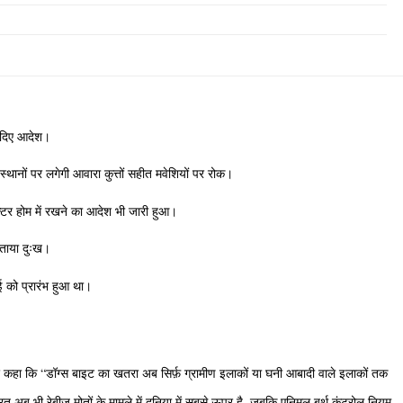
 के दिए आदेश।
 स्थानों पर लगेगी आवारा कुत्तों सहीत मवेशियों पर रोक।
शेल्टर होम में रखने का आदेश भी जारी हुआ।
र जताया दुःख।
ाई को प्रारंभ हुआ था।
 हुए कहा कि “डॉग्स बाइट का खतरा अब सिर्फ़ ग्रामीण इलाकों या घनी आबादी वाले इलाकों तक
ारत अब भी रेबीज़ मोतों के मामले में दुनिया में सबसे ऊपर है, जबकि एनिमल बर्थ कंट्रोल नियम