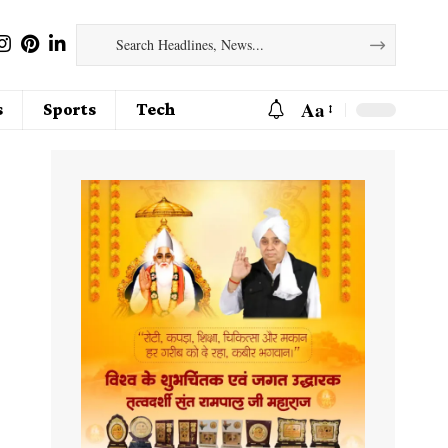
Aa
s
Sports
Tech