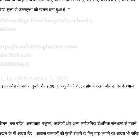
वारा कुत्तों से जनसुरक्षा को खतरा बना हुआ है।”
f stray dogs from hospitals, schools,
ations
ttps://t.co/i4y71spboA
#SC
#Bus
als
#Schools
DtKMBFRAyC
i_digital)
November 7, 2025
ही इस आदेश में आवारा कुत्तों और हटाए गए पशुओं को शेल्टर होम में रखने और उनकी देखभाल
स्टेशन, बस स्टैंड, अस्पताल, स्कूलों, काॅलेजों और अन्य सार्वजनिक शैक्षणिक संस्थानों से हटाने
ें रखने के भी आदेश दिए। आवारा जानवरों की एंट्री रोकने के लिए बाड़ लगाने का आदेश भी पारि