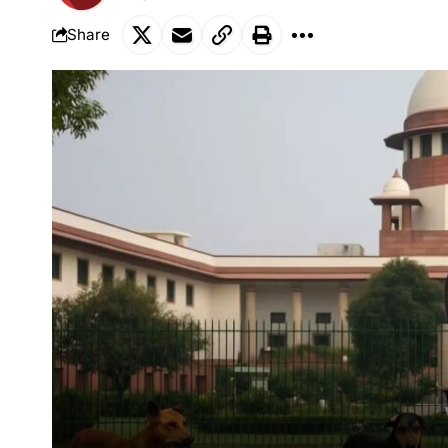
Share