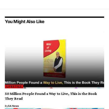
You Might Also Like
LIFESTYLE
50 Million People Found a Way to Live, This is the Book
They Read
By
SA News