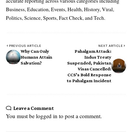
accurate reporting across various categories including
Business, Education, Events, Health, History, Viral,
Politics, Science, Sports, Fact Check, and Tech.
PREVIOUS ARTICLE
NEXT ARTICLE
Why Can Only
Pahalgam Attack:
Humans Attain
Indus Treaty
Salvation?
Suspended, Pakistan
Visas Cancelled:
CCS’s Bold Response
to Pahalgam Incident
Leave a Comment
You must be
logged in
to post a comment.