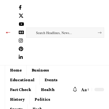
Home
Business
Educational
Events
Aa
Fact Check
Health
History
Politics
Sports
Tech