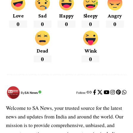
Love
Sad
Happy
Sleepy
Angry
0
0
0
0
0
Dead
Wink
0
0
By
SA News
Follow:
Welcome to SA News, your trusted source for the latest
news and updates from India and around the world. Our
mission is to provide comprehensive, unbiased, and