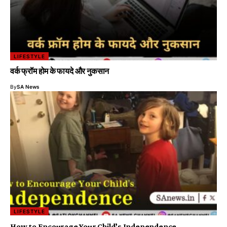
LIFESTYLE
वर्क फ्रॉम होम के फायदे और नुकसान
By
SA News
LIFESTYLE
How to Encourage Your Child’s Independence