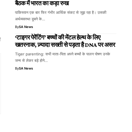
बैठक में भारत का कड़ा रुख
पाकिस्तान एक बार फिर गंभीर आर्थिक संकट से जूझ रहा है। उसकी
अर्थव्यवस्था डूबने के…
By
SA News
‘टाइगर पेरेंटिंग’ बच्चों की मेंटल हेल्थ के लिए
े
खतरनाक, ज़्यादा सख्ती से पड़ता है DNA पर असर
Tiger parenting: सभी माता-पिता अपने बच्चों के पालन पोषण उनके
जन्म से लेकर बड़े होने…
By
SA News