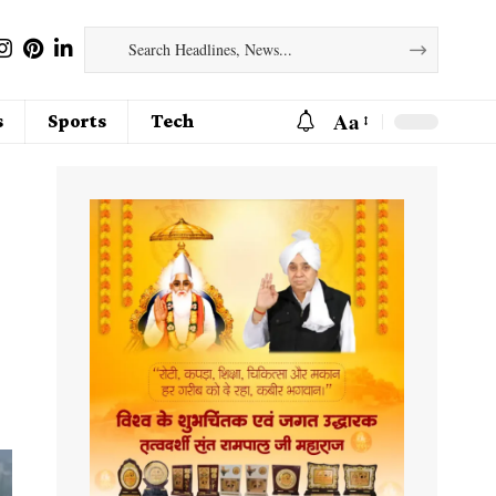
Aa
s
Sports
Tech