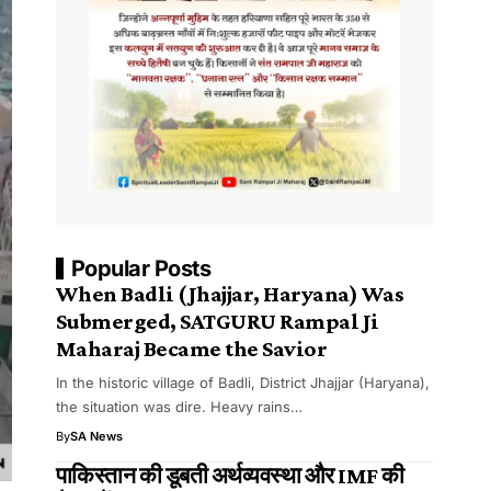
Popular Posts
​When Badli (Jhajjar, Haryana) Was
Submerged, SATGURU Rampal Ji
Maharaj Became the Savior
​In the historic village of Badli, District Jhajjar (Haryana),
the situation was dire. Heavy rains…
By
SA News
पाकिस्तान की डूबती अर्थव्यवस्था और IMF की