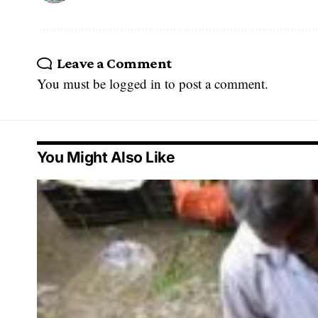
Leave a Comment
You must be
logged in
to post a comment.
You Might Also Like