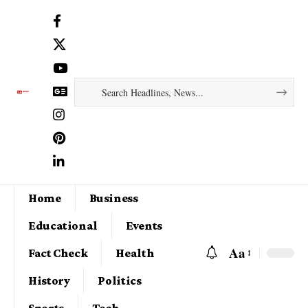
Home
Business
Educational
Events
Aa
Fact Check
Health
History
Politics
Sports
Tech