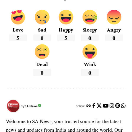
Love
Sad
Happy
Sleepy
Angry
5
0
5
0
0
Dead
Wink
0
0
By
SA News
Follow:
Welcome to SA News, your trusted source for the latest
news and updates from India and around the world. Our