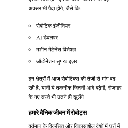
अवसर भी पैदा होंगे, जैसे कि:–
रोबोटिक इंजीनियर
AI डेवलपर
मशीन मेंटेनेंस विशेषज्ञ
ऑटोमेशन सुपरवाइज़र
इन क्षेत्रों में आज रोबोटिक्स की तेजी से मांग बढ़
रही है, यानी ये तकनीक जितनी आगे बढ़ेगी, रोजगार
के नए रास्ते भी उतने ही खुलेंगे।
हमारे दैनिक जीवन में रोबोट्स
वर्तमान के विकसित ओर विकासशील देशों में घरों में