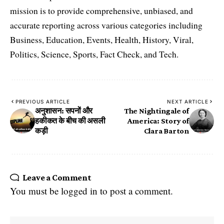
mission is to provide comprehensive, unbiased, and
accurate reporting across various categories including
Business, Education, Events, Health, History, Viral,
Politics, Science, Sports, Fact Check, and Tech.
PREVIOUS ARTICLE
NEXT ARTICLE
अनुशासन: सपनों और
The Nightingale of
हकीकत के बीच की असली
America: Story of
कड़ी
Clara Barton
Leave a Comment
You must be
logged in
to post a comment.