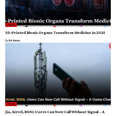
TECH
3D-Printed Bionic Organs Transform Medicine in 2025
By
SA News
TECH
Jio, Airtel, BSNL Users Can Now Call Without Signal – A