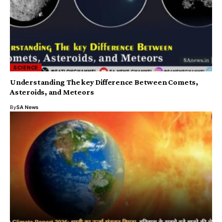
SCIENCE
Understanding The key Difference Between Comets,
Asteroids, and Meteors
By
SA News