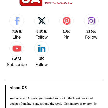
748K
340K
13K
216K
Like
Follow
Pin
Follow
1.8M
3K
Subscribe
Follow
About US
Welcome to SA News, your trusted source for the latest news and
updates from India and around the world. Our mission is to provide