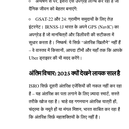
अन्वेषण से परे, इसरो ऐसे उपग्रह लॉन्च कर रहा है जो
दैनिक जीवन को बेहतर बनाएंगे:
GSAT-22 और 24: ग्रामीण समुदायों के लिए तेज़
इंटरनेट। IRNSS-1J भारत के अपने GPS (NavIC) का
अपग्रेड है जो मानचित्रों और डिलीवरी की सटीकता में
सुधार करता है। निष्कर्ष: ये सिर्फ़ “अंतरिक्ष खिलौने” नहीं हैं
– वे वास्तव में किसानों, आपदा टीमों और यहाँ तक कि आपके
Uber ड्राइवर की भी मदद करेंगे।
अंतिम विचार: 2025 क्यों देखने लायक साल है
ISRO सिर्फ़ दूसरी अंतरिक्ष एजेंसियों की नकल नहीं कर रहा
है – यह अंतरिक्ष का पता लगाने के लिए ज़्यादा स्मार्ट, सस्ते
तरीके खोज रहा है। चाहे वह गगनयान अंतरिक्ष यात्री हों,
चंद्रमा के नमूने हों या मंगल मिशन, भारत साबित कर रहा है
कि अंतरिक्ष सिर्फ़ महाशक्तियों के लिए नहीं है।