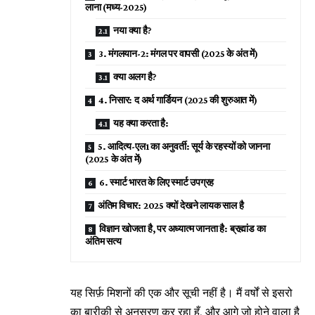
लाना (मध्य-2025)
नया क्या है?
3. मंगलयान-2: मंगल पर वापसी (2025 के अंत में)
क्या अलग है?
4. निसार: द अर्थ गार्डियन (2025 की शुरुआत में)
यह क्या करता है:
5. आदित्य-एल1 का अनुवर्ती: सूर्य के रहस्यों को जानना
(2025 के अंत में)
6. स्मार्ट भारत के लिए स्मार्ट उपग्रह
अंतिम विचार: 2025 क्यों देखने लायक साल है
विज्ञान खोजता है, पर अध्यात्म जानता है: ब्रह्मांड का
अंतिम सत्य
यह सिर्फ़ मिशनों की एक और सूची नहीं है। मैं वर्षों से इसरो
का बारीकी से अनुसरण कर रहा हूँ, और आगे जो होने वाला है