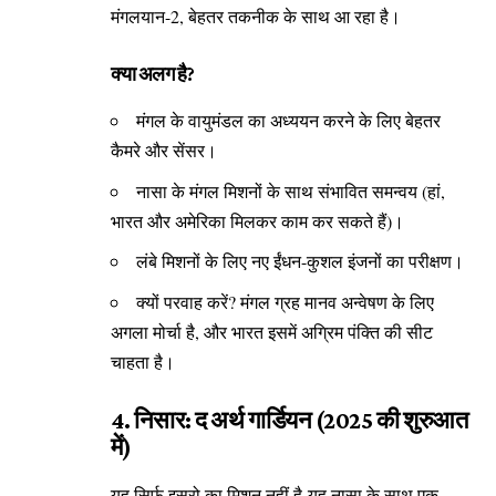
मंगलयान-2, बेहतर तकनीक के साथ आ रहा है।
क्या अलग है?
मंगल के वायुमंडल का अध्ययन करने के लिए बेहतर
कैमरे और सेंसर।
नासा के मंगल मिशनों के साथ संभावित समन्वय (हां,
भारत और अमेरिका मिलकर काम कर सकते हैं)।
लंबे मिशनों के लिए नए ईंधन-कुशल इंजनों का परीक्षण।
क्यों परवाह करें? मंगल ग्रह मानव अन्वेषण के लिए
अगला मोर्चा है, और भारत इसमें अग्रिम पंक्ति की सीट
चाहता है।
4. निसार: द अर्थ गार्डियन (2025 की शुरुआत
में)
यह सिर्फ़ इसरो का मिशन नहीं है-यह नासा के साथ एक