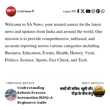
By
SA News
Follow:
Welcome to SA News, your trusted source for the latest
news and updates from India and around the world. Our
mission is to provide comprehensive, unbiased, and
accurate reporting across various categories including
Business, Education, Events, Health, History, Viral,
Politics, Science, Sports, Fact Check, and Tech.
PREVIOUS ARTICLE
NEXT ARTICLE
Understanding
शब्दों की शक्ति: खुशी और
Robotic Process
पीड़ा के बीच सेतु
Automation (RPA): A
Beginners Guide