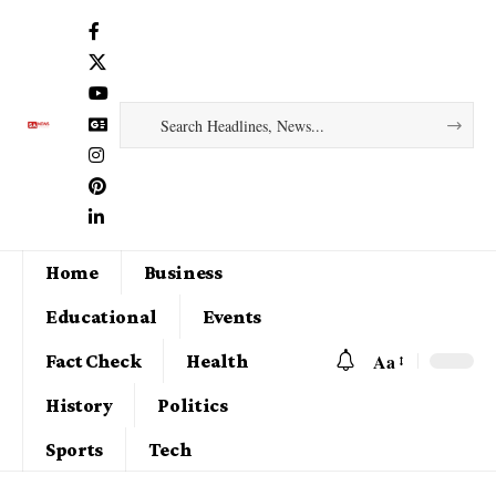
Home
Business
Educational
Events
Aa
Fact Check
Health
History
Politics
Sports
Tech