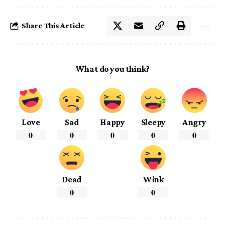
Share This Article
What do you think?
Love
Sad
Happy
Sleepy
Angry
0
0
0
0
0
Dead
Wink
0
0