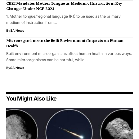
CBSE Mandates Mother Tongue as Medium of Instruction: Key
Changes Under NCF-2023
1. Mother tongue/regional language (R1) to be used as the primary
medium of instruction from…
By
SA News
Microorganisms in the Built Environment: Impacts on Human
Health
Built environment microorganisms affect human health in various ways.
Some microorganisms can be harmful, while…
By
SA News
You Might Also Like