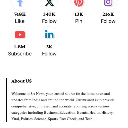
748K
340K
13K
216K
Like
Follow
Pin
Follow
1.8M
3K
Subscribe
Follow
About US
Welcome to SA News, your trusted source for the latest news and
updates from India and around the world. Our mission is to provide
comprehensive, unbiased, and accurate reporting across various
categories including Business, Education, Events, Health, History,
Viral, Politics, Science, Sports, Fact Check, and Tech.