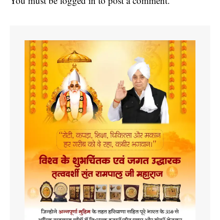
You must be
logged in
to post a comment.