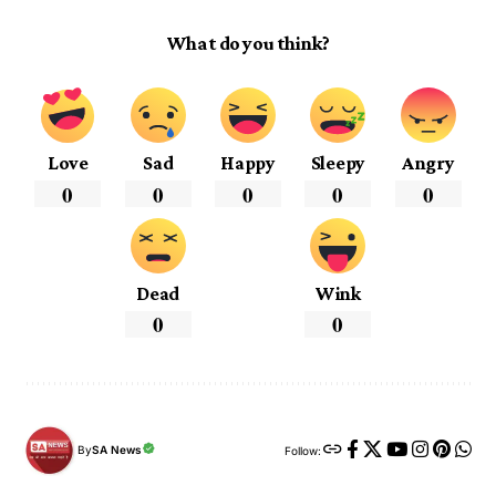
What do you think?
Love
Sad
Happy
Sleepy
Angry
0
0
0
0
0
Dead
Wink
0
0
By
SA News
Follow: