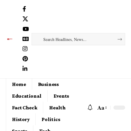
Home
Business
Educational
Events
Aa
Fact Check
Health
History
Politics
Sports
Tech