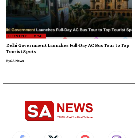
LIFESTYLE
LOCAL
Delhi Government Launches Full-Day AC Bus Tour to Top
Tourist Spots
By
SA News