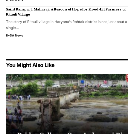
Saint Rampal Ji Maharaj: A Beacon of Hope for Flood-Hit Farmers of
Ritauli Village
The story of Ritauli village in Haryana’s Rohtak district is not just about a
single…
By
SA News
You Might Also Like