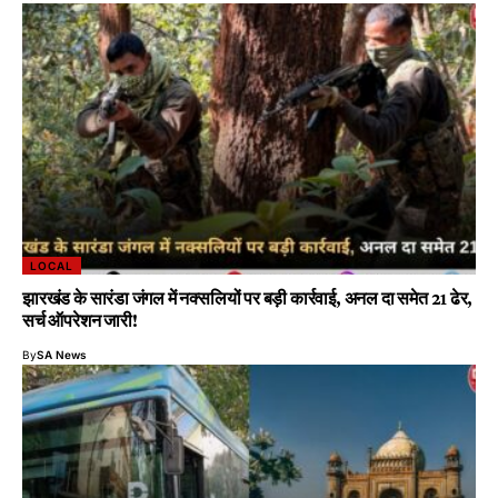
LOCAL
झारखंड के सारंडा जंगल में नक्सलियों पर बड़ी कार्रवाई, अनल दा समेत 21 ढेर,
सर्च ऑपरेशन जारी!
By
SA News