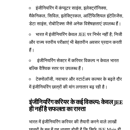
इंजीनियरिंग में कंप्यूटर साइंस, इलेक्ट्रॉनिक्स,
मैकेनिकल, सिविल, इलेक्ट्रिकल, आर्टिफिशियल इंटेलिजेंस,
डेटा साइंस, रोबोटिक्स जैसे अनेक विशेषज्ञताएं उपलब्ध हैं।
भारत में इंजीनियरिंग केवल JEE पर निर्भर नहीं है; निजी
और राज्य स्तरीय परीक्षाएं भी बेहतरीन अवसर प्रदान करती
हैं।
इंजीनियरिंग सेक्टर में करियर विकल्प न केवल भारत
बल्कि वैश्विक स्तर पर उपलब्ध हैं।
टेक्नोलॉजी, नवाचार और स्टार्टअप कल्चर के बढ़ते दौर
में इंजीनियरिंग छात्रों की मांग लगातार बढ़ रही है।
इंजीनियरिंग करियर के कई विकल्प: केवल JEE
ही नहीं है सफलता का रास्ता
भारत में इंजीनियरिंग करियर की तैयारी करने वाले लाखों
छात्रों के मन में यह धारणा होती है कि सिर्फ JEE Main ही