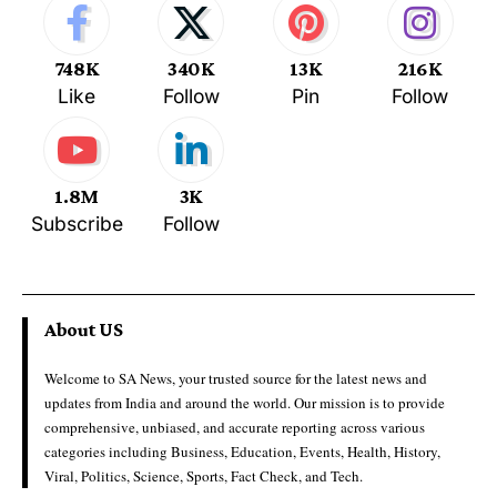
748K
340K
13K
216K
Like
Follow
Pin
Follow
1.8M
3K
Subscribe
Follow
About US
Welcome to SA News, your trusted source for the latest news and
updates from India and around the world. Our mission is to provide
comprehensive, unbiased, and accurate reporting across various
categories including Business, Education, Events, Health, History,
Viral, Politics, Science, Sports, Fact Check, and Tech.