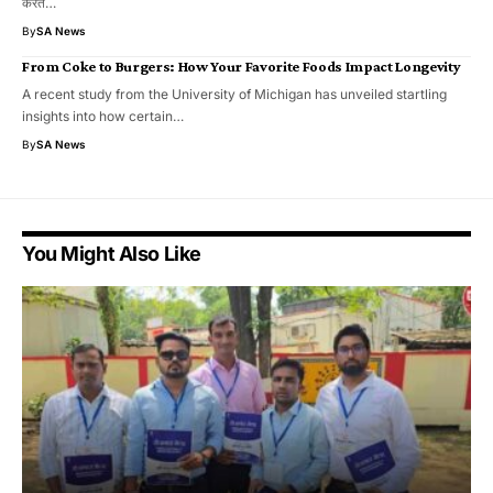
करते…
By
SA News
From Coke to Burgers: How Your Favorite Foods Impact Longevity
A recent study from the University of Michigan has unveiled startling
insights into how certain…
By
SA News
You Might Also Like