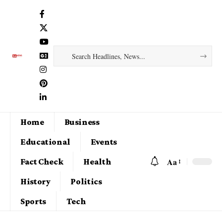
Home
Business
Educational
Events
Aa
Fact Check
Health
History
Politics
Sports
Tech