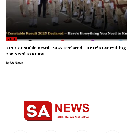
JOB
RPF Constable Result 2025 Declared – Here’s Everything
You Need to Know
By
SA News