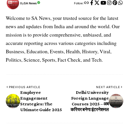
By
SA News
Follow:
Welcome to SA News, your trusted source for the latest
news and updates from India and around the world. Our
mission is to provide comprehensive, unbiased, and
accurate reporting across various categories including
Business, Education, Events, Health, History, Viral,
Politics, Science, Sports, Fact Check, and Tech.
PREVIOUS ARTICLE
NEXT ARTICLE
Employee
Delhi University
Engagement
Foreign Language
Strategies: The
Courses 2025 – अब
Ultimate Guide 2025
करियर बनेगा इंटरनेशनल