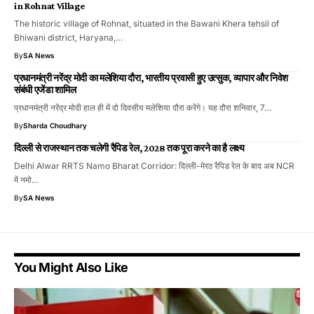
in Rohnat Village
The historic village of Rohnat, situated in the Bawani Khera tehsil of
Bhiwani district, Haryana,…
By
SA News
प्रधानमंत्री नरेंद्र मोदी का मलेशिया दौरा, भारतीय प्रवासी हुए उत्सुक, व्यापार और निवेश
संबंधी एजेंडा शामिल
प्रधानमंत्री नरेंद्र मोदी हाल ही में दो दिवसीय मलेशिया दौरा करेंगे। यह दौरा शनिवार, 7…
By
Sharda Choudhary
दिल्ली से राजस्थान तक चलेगी रैपिड रेल, 2028 तक पूरा करने का है लक्ष्य
Delhi Alwar RRTS Namo Bharat Corridor: दिल्ली-मेरठ रैपिड रेल के बाद अब NCR
में नमो…
By
SA News
You Might Also Like