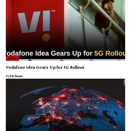
TECH
Vodafone Idea Gears Up for 5G Rollout
By
SA News