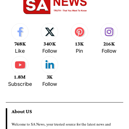
748K
340K
13K
216K
Like
Follow
Pin
Follow
1.8M
3K
Subscribe
Follow
About US
Welcome to SA News, your trusted source for the latest news and