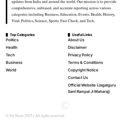
updates from India and around the world. Our mission is to provide
comprehensive, unbiased, and accurate reporting across various
categories including Business, Education, Events, Health, History,
Viral, Politics, Science, Sports, Fact Check, and Tech.
Top Categories
Useful Links
Politics
About Us
Health
Disclaimer
Tech
Privacy Policy
Business
Terms & Conditions
World
Copyright Notice
Contact Us
Official Website (Jagatguru
Sant Rampal Ji Maharaj)
© SA News 2025 | All rights reserved.